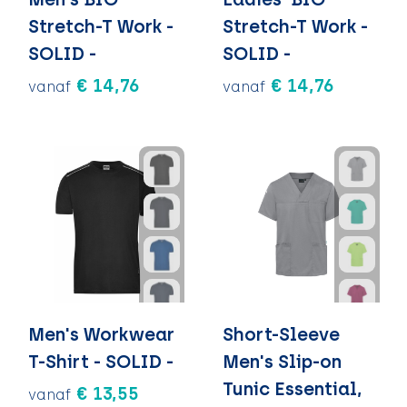
Stretch-T Work -
Stretch-T Work -
SOLID -
SOLID -
€ 14,76
€ 14,76
vanaf
vanaf
Men's Workwear
Short-Sleeve
T-Shirt - SOLID -
Men's Slip-on
Tunic Essential,
€ 13,55
vanaf