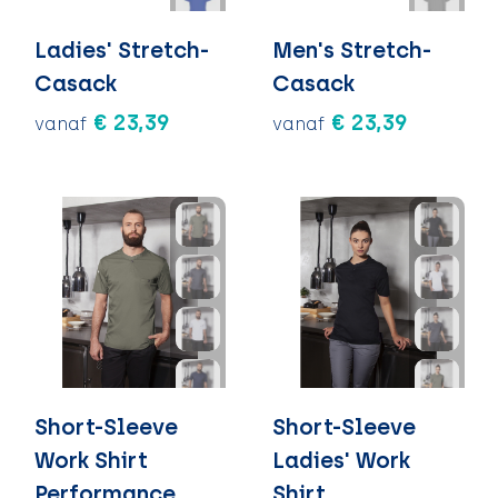
Ladies' Stretch-
Men's Stretch-
Casack
Casack
€ 23,39
€ 23,39
vanaf
vanaf
Short-Sleeve
Short-Sleeve
Work Shirt
Ladies' Work
Performance
Shirt