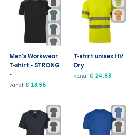
Men's Workwear
T-shirt unisex HV
T-shirt - STRONG
Dry
-
€ 24,83
vanaf
€ 13,55
vanaf