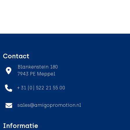
Contact
Blankenstein 180
7943 PE Meppel
+ 31 (0) 522 21 55 00
sales@amigopromotion.nl
Informatie