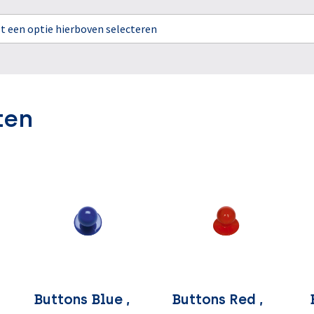
rst een optie hierboven selecteren
ten
Buttons Blue ,
Buttons Red ,