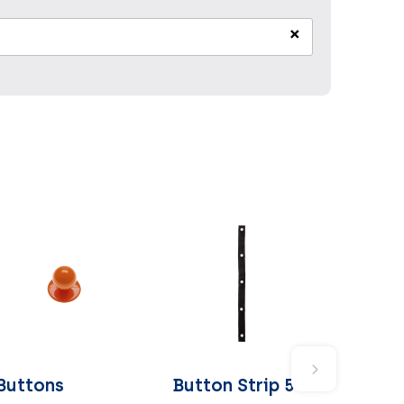
×
Buttons
Button Strip 5-