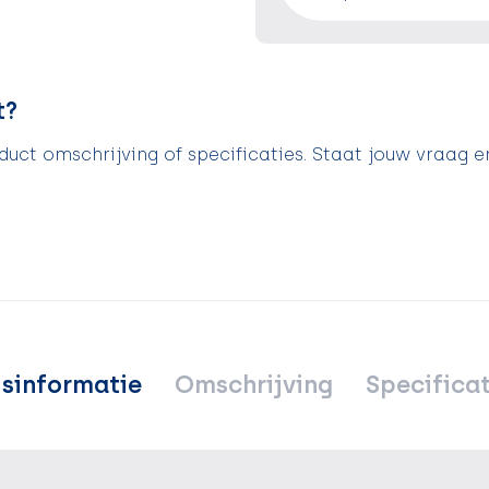
t?
uct omschrijving of specificaties. Staat jouw vraag e
jsinformatie
Omschrijving
Specificat