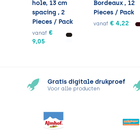
hole, 13 cm
Bordeaux , 12
spacing , 2
Pieces / Pack
Pieces / Pack
€ 4,22
vanaf
€
vanaf
9,05
Gratis digitale drukproef
Voor alle producten