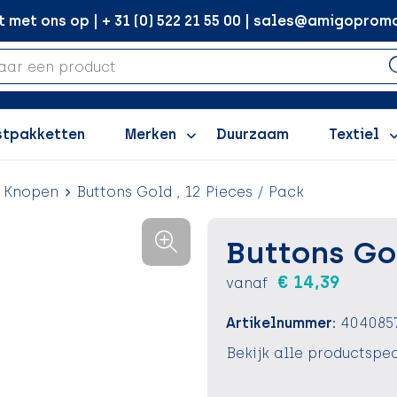
met ons op | + 31 (0) 522 21 55 00 | sales@amigopromo
stpakketten
Merken
Duurzaam
Textiel
Knopen
Buttons Gold , 12 Pieces / Pack
Buttons Gol
€ 14,39
vanaf
Artikelnummer:
404085
Bekijk alle productspec