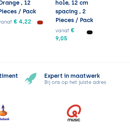
Orange , 12
hole, 12 cm
Pieces / Pack
spacing , 2
Pieces / Pack
€ 4,22
vanaf
€
vanaf
9,05
timent
Expert in maatwerk
Bij ons op het juiste adres