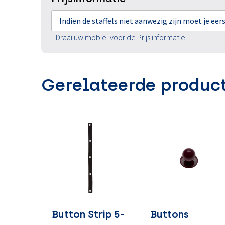
Indien de staffels niet aanwezig zijn moet je ee
Draai uw mobiel voor de Prijs informatie
Gerelateerde produc
Button Strip 5-
Buttons