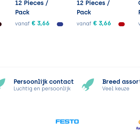
12 Pieces /
12 Pieces /
Pack
Pack
€ 3,66
€ 3,66
vanaf
vanaf
Persoonlijk contact
Breed assor
Luchtig en persoonlijk
Veel keuze