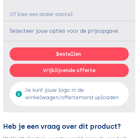
Of kies een ander aantal:
Selecteer jouw opties voor de prijsopgave.
Bestellen
Vrijblijvende offerte
Je kunt jouw logo in de
winkelwagen/offertemand uploaden
Heb je een vraag over dit product?