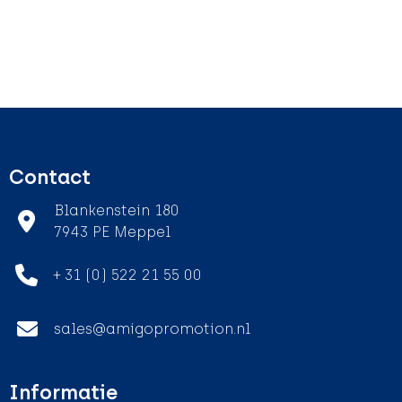
Contact
Blankenstein 180
7943 PE Meppel
+ 31 (0) 522 21 55 00
sales@amigopromotion.nl
Informatie