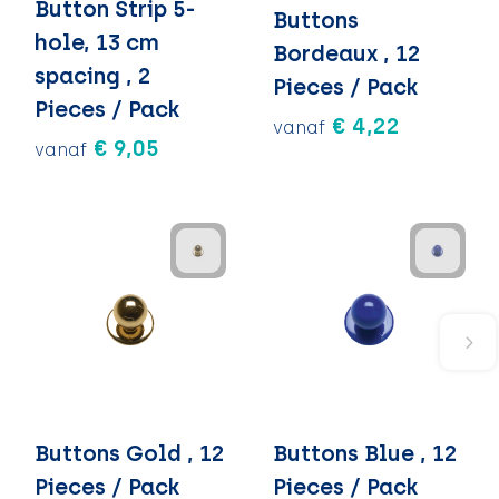
Button Strip 5-
Buttons
hole, 13 cm
Bordeaux , 12
spacing , 2
Pieces / Pack
Pieces / Pack
€ 4,22
vanaf
€ 9,05
vanaf
Buttons Gold , 12
Buttons Blue , 12
Pieces / Pack
Pieces / Pack