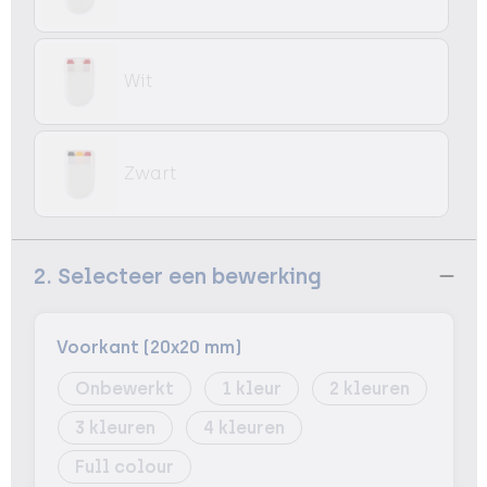
Wit
Zwart
2. Selecteer een bewerking
Voorkant (20x20 mm)
Onbewerkt
1
2
3
4
Full colour