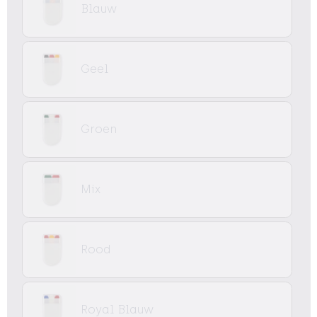
Blauw
Geel
Groen
Mix
Rood
Royal Blauw