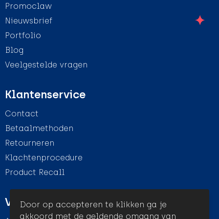
Promoclaw
Nieuwsbrief
Portfolio
Blog
Veelgestelde vragen
Klantenservice
Contact
Betaalmethoden
Retourneren
Klachtenprocedure
Product Recall
Veilig winkelen
Door op accepteren te klikken ga je
akkoord met de geldende omgang van