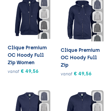
Clique Premium
Clique Premium
OC Hoody Full
OC Hoody Full
Zip Women
Zip
€ 49,56
vanaf
€ 49,56
vanaf