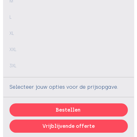
M
L
XL
XXL
3XL
Selecteer jouw opties voor de prijsopgave.
Bestellen
Vrijblijvende offerte