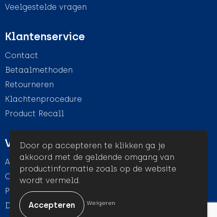
Veelgestelde vragen
Klantenservice
Contact
Betaalmethoden
Retourneren
Klachtenprocedure
Product Recall
Veilig winkelen
Door op accepteren te klikken ga je
akkoord met de geldende omgang van
Algemene voorwaarden
productinformatie zoals op de website
Cookieverklaring
wordt vermeld.
Privacyverklaring
Weigeren
Disclaimer