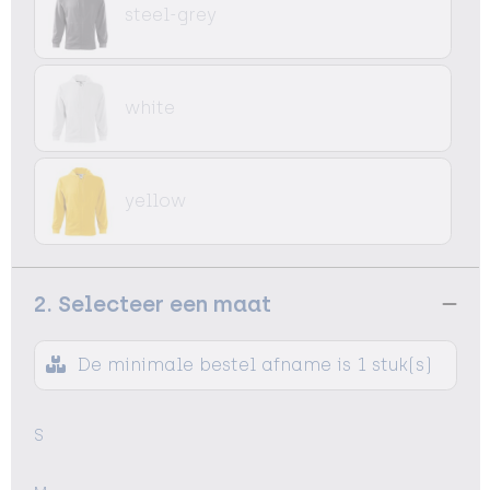
steel-grey
white
yellow
2. Selecteer een maat
De minimale bestel afname is 1 stuk(s)
S