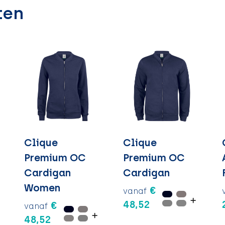
ten
Clique
Clique
Premium OC
Premium OC
Cardigan
Cardigan
Women
€
vanaf
48,52
€
vanaf
48,52