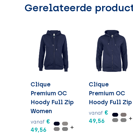
Gerelateerde produc
Clique
Clique
Premium OC
Premium OC
Hoody Full Zip
Hoody Full Zip
Women
€
vanaf
49,56
€
vanaf
49,56