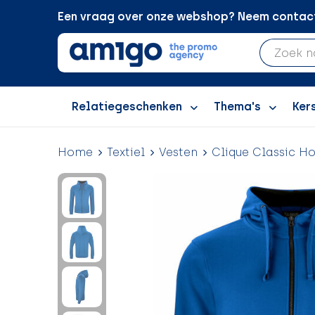
Een vraag over onze webshop? Neem contact 
Relatiegeschenken
Thema's
Ker
Home
Textiel
Vesten
Clique Classic Ho