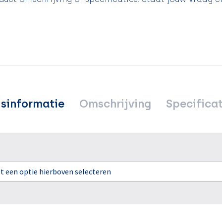
jsinformatie
Omschrijving
Specificat
rst een optie hierboven selecteren