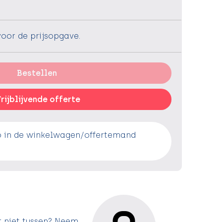
voor de prijsopgave.
Bestellen
rijblijvende offerte
o in de winkelwagen/offertemand
r niet tussen? Neem