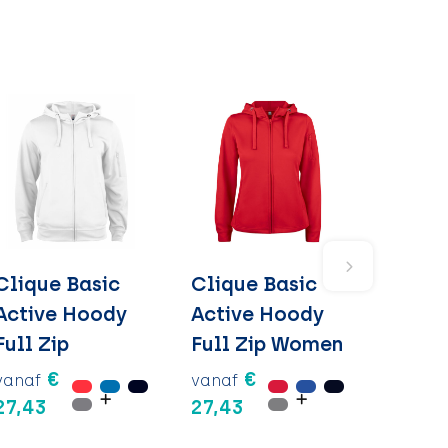
Clique Basic
Clique Basic
Active Hoody
Active Hoody
Full Zip
Full Zip Women
€
€
vanaf
vanaf
27,43
27,43