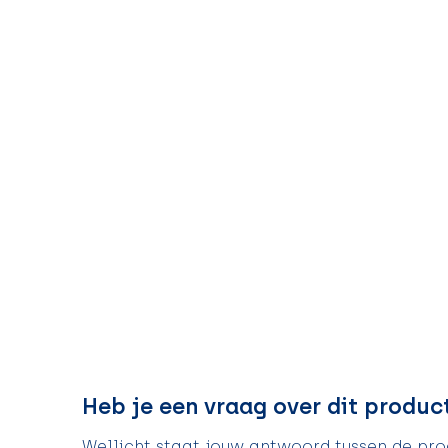
Heb je een vraag over dit produc
Wellicht staat jouw antwoord tussen de prod