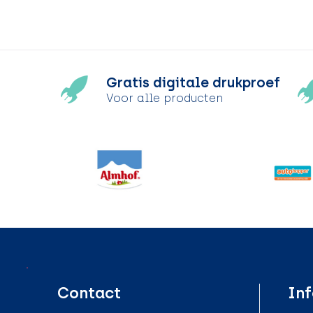
Gratis digitale drukproef
Voor alle producten
Contact
Inf