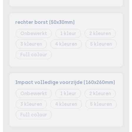
rechter borst (50x30mm)
Onbewerkt
1
2
3
4
5
Full colour
Impact volledige voorzijde (160x260mm)
Onbewerkt
1
2
3
4
5
Full colour