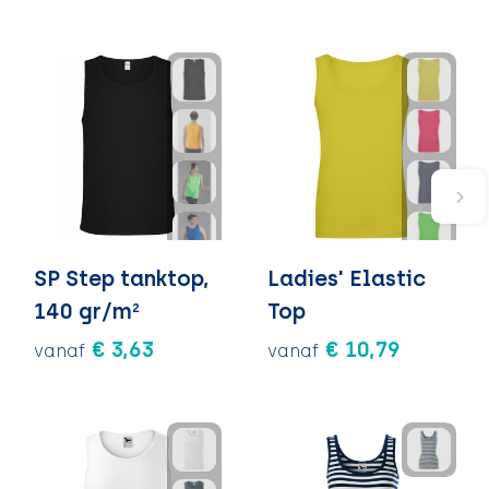
SP Step tanktop,
Ladies' Elastic
140 gr/m²
Top
€ 3,63
€ 10,79
vanaf
vanaf