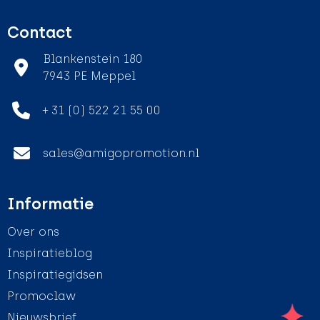
Contact
Blankenstein 180
7943 PE Meppel
+ 31 (0) 522 21 55 00
sales@amigopromotion.nl
Informatie
Over ons
Inspiratieblog
Inspiratiegidsen
Promoclaw
Nieuwsbrief