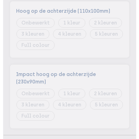
Hoog op de achterzijde (110x100mm)
Onbewerkt
1
2
3
4
5
Full colour
Impact hoog op de achterzijde
(230x90mm)
Onbewerkt
1
2
3
4
5
Full colour