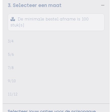
3. Selecteer een maat
De minimale bestel afname is 100
stuk(s)
3/4
5/6
7/8
9/10
11/12
Selecteer jouw opties voor de prijsopgave.