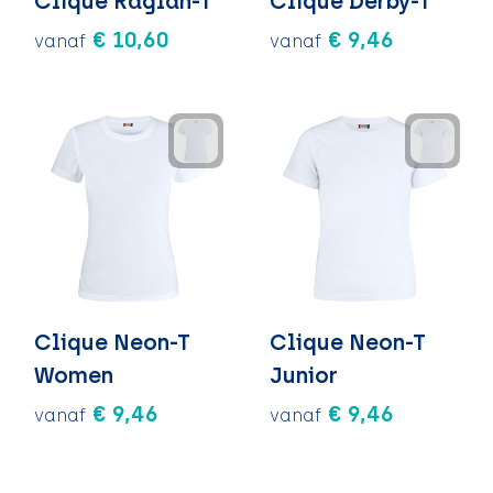
Clique Raglan-T
Clique Derby-T
€ 10,60
€ 9,46
vanaf
vanaf
Clique Neon-T
Clique Neon-T
Women
Junior
€ 9,46
€ 9,46
vanaf
vanaf