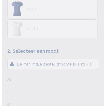
royal
white
2. Selecteer een maat
De minimale bestel afname is 1 stuk(s)
XS
S
M