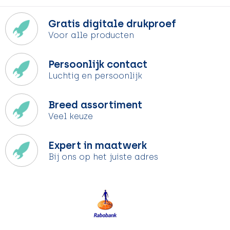
Gratis digitale drukproef
Voor alle producten
Persoonlijk contact
Luchtig en persoonlijk
Breed assortiment
Veel keuze
Expert in maatwerk
Bij ons op het juiste adres