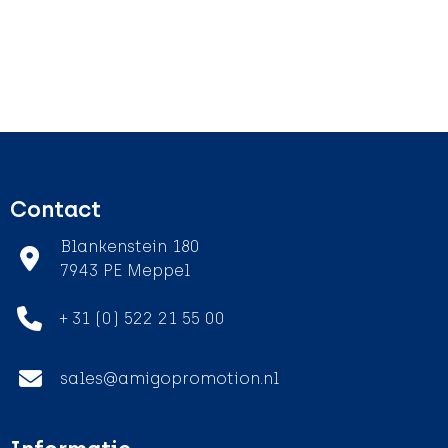
Contact
Blankenstein 180
7943 PE Meppel
+ 31 (0) 522 21 55 00
sales@amigopromotion.nl