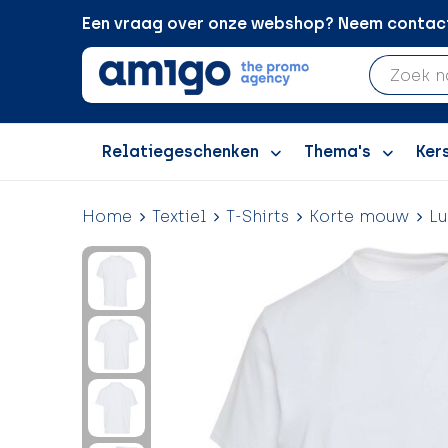
Een vraag over onze webshop? Neem contact 
Relatiegeschenken
Thema's
Ker
Home
Textiel
T-Shirts
Korte mouw
Lu