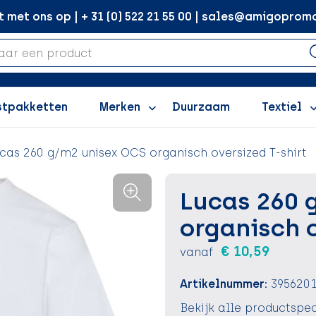
met ons op | + 31 (0) 522 21 55 00 | sales@amigopromo
stpakketten
Merken
Duurzaam
Textiel
cas 260 g/m2 unisex OCS organisch oversized T-shirt
Lucas 260 
organisch o
€ 10,59
vanaf
Artikelnummer:
395620
Bekijk alle productspec