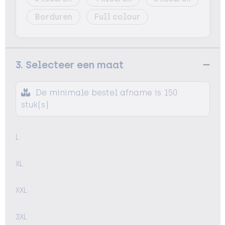
Borduren
Full colour
3. Selecteer een maat
De minimale bestel afname is 150
stuk(s)
L
XL
XXL
3XL