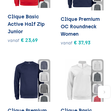
Clique Basic
Clique Premium
Active Half Zip
OC Roundneck
Junior
Women
€ 23,69
vanaf
€ 37,93
vanaf
Clique Premium
Clique Basic