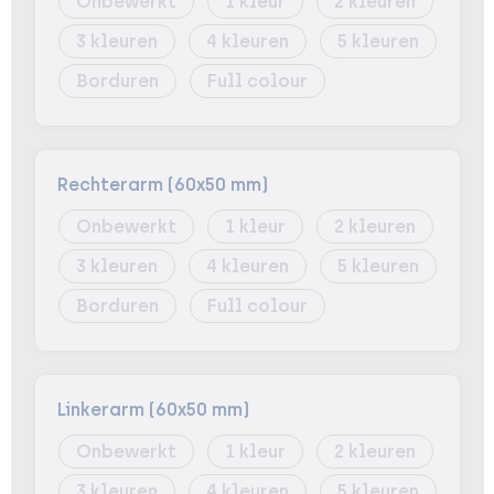
Onbewerkt
1
2
3
4
5
Borduren
Full colour
Rechterarm (60x50 mm)
Onbewerkt
1
2
3
4
5
Borduren
Full colour
Linkerarm (60x50 mm)
Onbewerkt
1
2
3
4
5