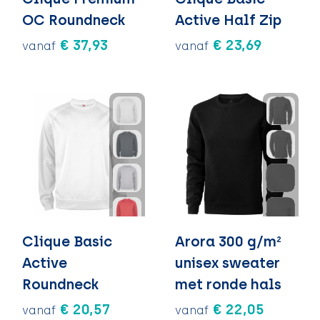
OC Roundneck
Active Half Zip
€ 37,93
€ 23,69
vanaf
vanaf
Clique Basic
Arora 300 g/m²
Active
unisex sweater
Roundneck
met ronde hals
€ 20,57
€ 22,05
vanaf
vanaf