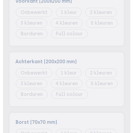
Voorkant (200x200 mm)
Onbewerkt
1
2
3
4
5
Borduren
Full colour
Achterkant (200x200 mm)
Onbewerkt
1
2
3
4
5
Borduren
Full colour
Borst (70x70 mm)