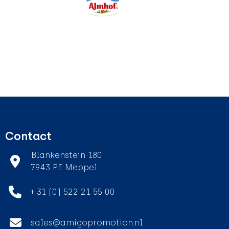
Contact
Blankenstein 180
7943 PE Meppel
+ 31 (0) 522 21 55 00
sales@amigopromotion.nl