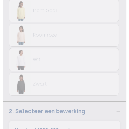
Licht Geel
Roomroze
Wit
Zwart
2. Selecteer een bewerking