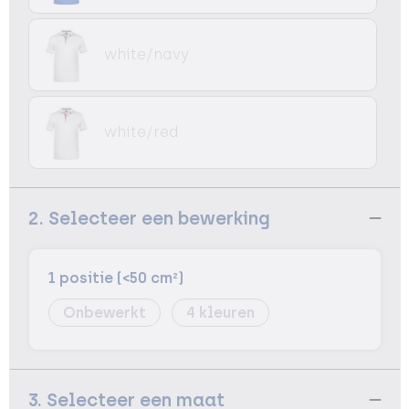
white/navy
white/red
2. Selecteer een bewerking
1 positie (<50 cm²)
Onbewerkt
4
3. Selecteer een maat