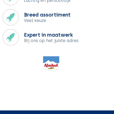
Luchtig en persoonlijk
Breed assortiment
Veel keuze
Expert in maatwerk
Bij ons op het juiste adres