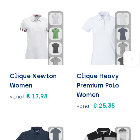
Clique Newton
Clique Heavy
Women
Premium Polo
Women
€ 17,98
vanaf
€ 25,35
vanaf