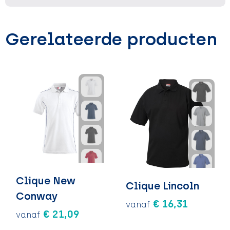
Gerelateerde producten
Clique New
Clique Lincoln
Conway
€ 16,31
vanaf
€ 21,09
vanaf