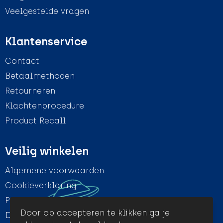
Veelgestelde vragen
Klantenservice
Contact
Betaalmethoden
Retourneren
Klachtenprocedure
Product Recall
Veilig winkelen
Algemene voorwaarden
Cookieverklaring
Privacyverklaring
Door op accepteren te klikken ga je
Disclaimer