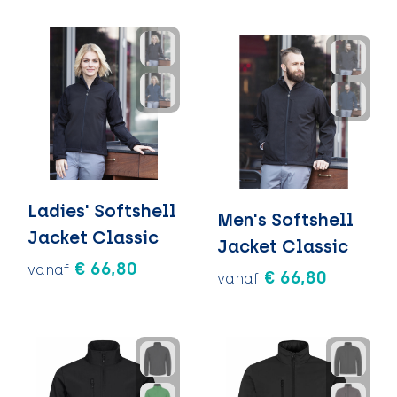
Ladies' Softshell
Men's Softshell
Jacket Classic
Jacket Classic
€ 66,80
vanaf
€ 66,80
vanaf