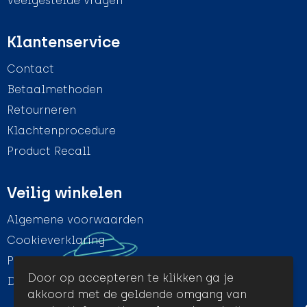
Veelgestelde vragen
Klantenservice
Contact
Betaalmethoden
Retourneren
Klachtenprocedure
Product Recall
Veilig winkelen
Algemene voorwaarden
Cookieverklaring
Privacyverklaring
Door op accepteren te klikken ga je
Disclaimer
akkoord met de geldende omgang van