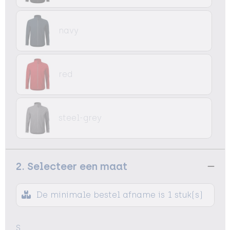
navy
red
steel-grey
2. Selecteer een maat
De minimale bestel afname is 1 stuk(s)
S