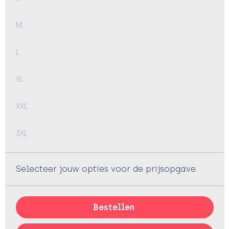
M
L
XL
XXL
3XL
Selecteer jouw opties voor de prijsopgave.
Bestellen