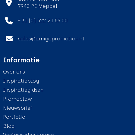
7943 PE Meppel
+ 31 (0) 522 21 55 00
sales@amigopromotion.nl
Informatie
Over ons
Inspiratieblog
Inspiratiegidsen
Promoclaw
Nieuwsbrief
Portfolio
Blog