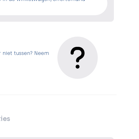
r niet tussen? Neem
ies