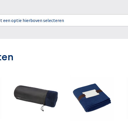
rst een optie hierboven selecteren
ten