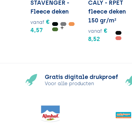
STAVENGER -
CALY - RPET
Fleece deken
fleece deken
150 gr/m²
€
vanaf
4,57
€
vanaf
8,52
Gratis digitale drukproef
Voor alle producten