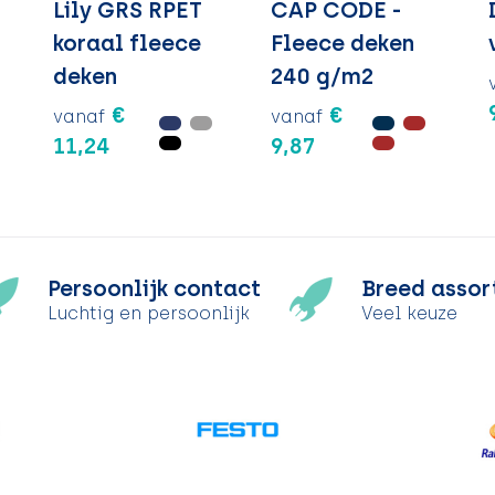
Lily GRS RPET
CAP CODE -
koraal fleece
Fleece deken
deken
240 g/m2
€
€
vanaf
vanaf
11,24
9,87
Persoonlijk contact
Breed assor
Luchtig en persoonlijk
Veel keuze