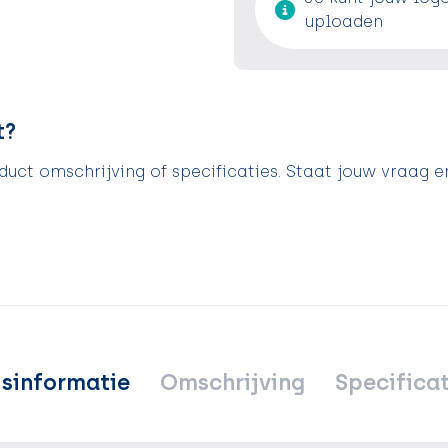
uploaden
t?
uct omschrijving of specificaties. Staat jouw vraag e
jsinformatie
Omschrijving
Specificat