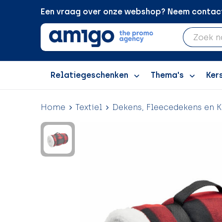
Een vraag over onze webshop? Neem contact 
Relatiegeschenken
Thema's
Ker
Home
Textiel
Dekens, Fleecedekens en K