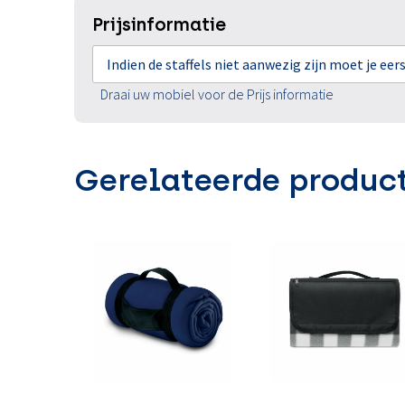
Prijsinformatie
Indien de staffels niet aanwezig zijn moet je ee
Draai uw mobiel voor de Prijs informatie
Gerelateerde produc