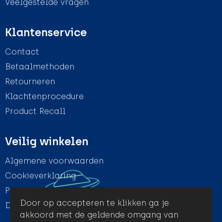
Veelgestelde vragen
Klantenservice
Contact
Betaalmethoden
Retourneren
Klachtenprocedure
Product Recall
Veilig winkelen
Algemene voorwaarden
Cookieverklaring
Privacyverklaring
Door op accepteren te klikken ga je
Disclaimer
akkoord met de geldende omgang van