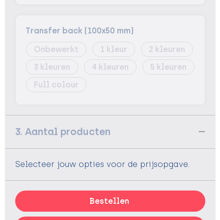
Transfer back (100x50 mm)
Onbewerkt
1
2
3
4
5
Full colour
3. Aantal producten
Selecteer jouw opties voor de prijsopgave.
Bestellen