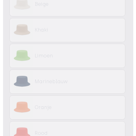
Beige
Khaki
Limoen
Marineblauw
Oranje
Rood