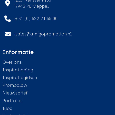
Blankenstein 180
7943 PE Meppel
+ 31 (0) 522 21 55 00
sales@amigopromotion.nl
Informatie
Over ons
Inspiratieblog
Inspiratiegidsen
Promoclaw
Nieuwsbrief
Portfolio
Blog