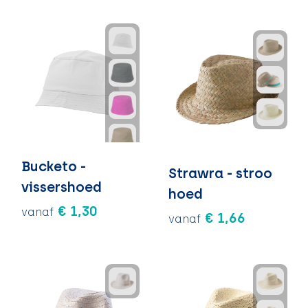
Bucketo -
Strawra - stroo
vissershoed
hoed
€ 1,30
vanaf
€ 1,66
vanaf