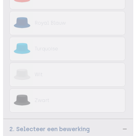
Royal Blauw
Turquoise
Wit
Zwart
2. Selecteer een bewerking