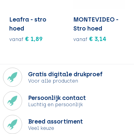
Leafra - stro
MONTEVIDEO -
hoed
Stro hoed
€ 1,89
€ 3,14
vanaf
vanaf
Gratis digitale drukproef
Voor alle producten
Persoonlijk contact
Luchtig en persoonlijk
Breed assortiment
Veel keuze