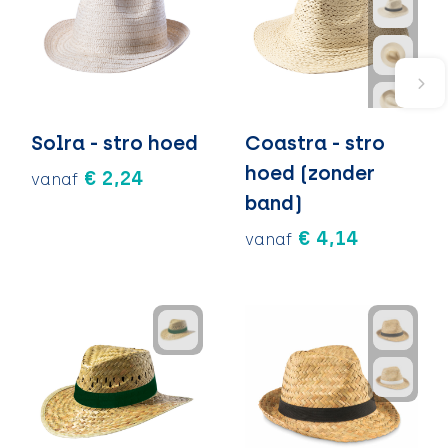
Solra - stro hoed
Coastra - stro
hoed (zonder
€ 2,24
vanaf
band)
€ 4,14
vanaf