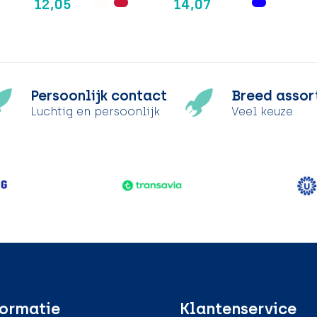
12,05
14,07
Persoonlijk contact
Breed assor
Luchtig en persoonlijk
Veel keuze
ormatie
Klantenservice