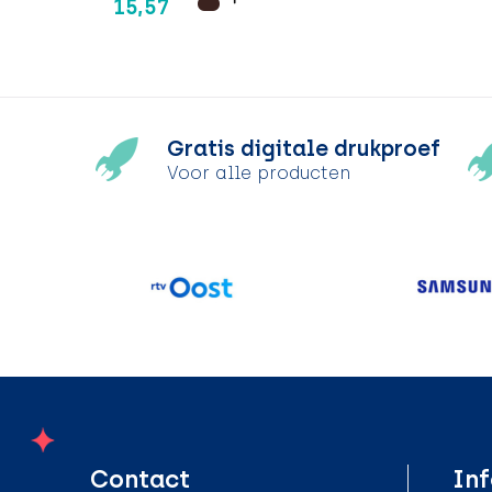
15,57
Gratis digitale drukproef
Voor alle producten
Contact
Inf