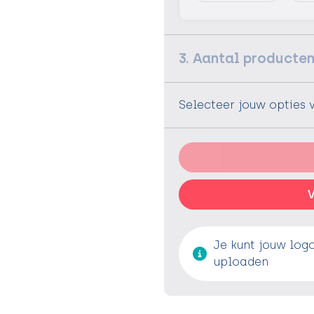
3. Aantal producte
Selecteer jouw opties 
V
Je kunt jouw log
uploaden