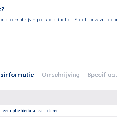
t?
uct omschrijving of specificaties. Staat jouw vraag e
jsinformatie
Omschrijving
Specificat
rst een optie hierboven selecteren