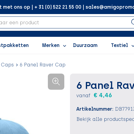
met ons op | + 31 (0) 522 21 55 00 | sales@amigopromo
stpakketten
Merken
Duurzaam
Textiel
Caps
6 Panel Raver Cap
6 Panel Ra
€ 4,46
vanaf
Artikelnummer:
DB7791
Bekijk alle productspec