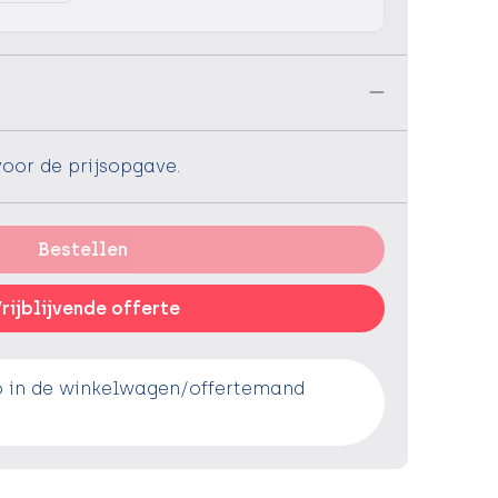
n
voor de prijsopgave.
Bestellen
rijblijvende offerte
o in de winkelwagen/offertemand