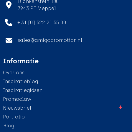
Blankenstein 180
7943 PE Meppel
+ 31 (0) 522 21 55 00
sales@amigopromotion.nl
Informatie
Over ons
Inspiratieblog
Inspiratiegidsen
Promoclaw
Nieuwsbrief
Portfolio
Blog