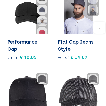
Performance
Flat Cap Jeans-
Cap
Style
€ 12,05
€ 14,07
vanaf
vanaf