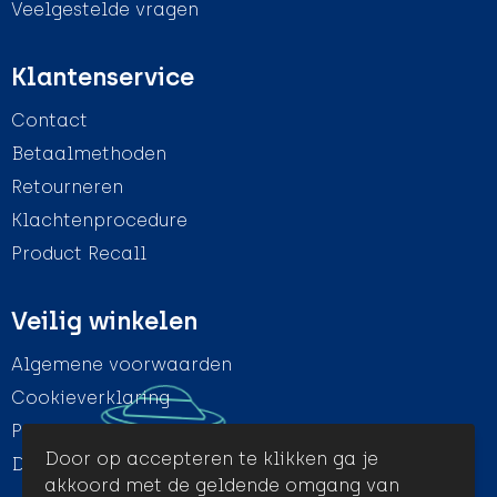
Veelgestelde vragen
Klantenservice
Contact
Betaalmethoden
Retourneren
Klachtenprocedure
Product Recall
Veilig winkelen
Algemene voorwaarden
Cookieverklaring
Privacyverklaring
Door op accepteren te klikken ga je
Disclaimer
akkoord met de geldende omgang van