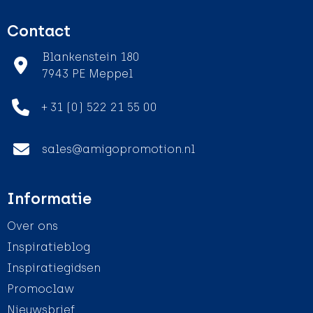
Contact
Blankenstein 180
7943 PE Meppel
+ 31 (0) 522 21 55 00
sales@amigopromotion.nl
Informatie
Over ons
Inspiratieblog
Inspiratiegidsen
Promoclaw
Nieuwsbrief