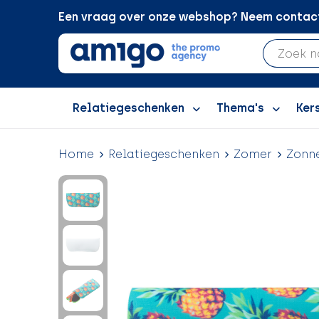
Een vraag over onze webshop? Neem contact 
Relatiegeschenken
Thema's
Ker
Home
Relatiegeschenken
Zomer
Zonne