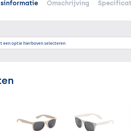
jsinformatie
Omschrijving
Specificat
rst een optie hierboven selecteren
ten