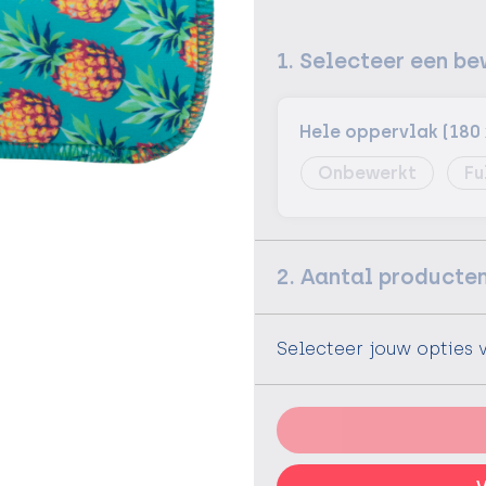
1. Selecteer een be
Hele oppervlak (180 
Onbewerkt
Fu
2. Aantal producte
Selecteer jouw opties 