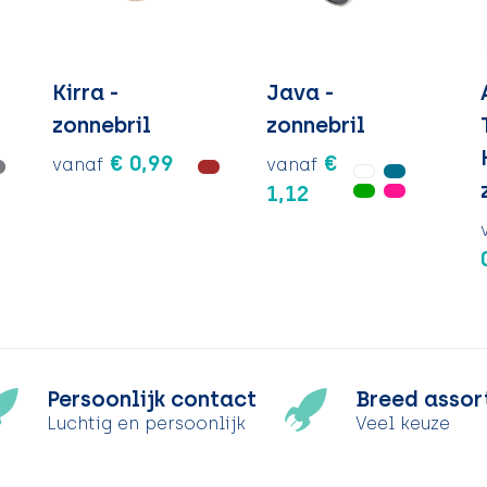
-
Kirra -
Java -
zonnebril
zonnebril
€ 0,99
€
vanaf
vanaf
1,12
Persoonlijk contact
Breed assor
Luchtig en persoonlijk
Veel keuze