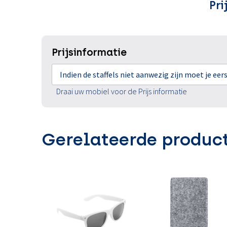
Pri
Prijsinformatie
Indien de staffels niet aanwezig zijn moet je ee
Draai uw mobiel voor de Prijs informatie
Gerelateerde produc