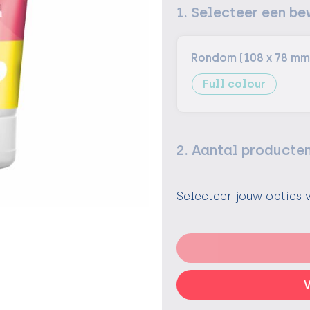
1. Selecteer een be
Rondom (108 x 78 mm
Full colour
2. Aantal producte
Selecteer jouw opties 
V