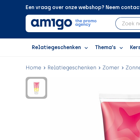
Een vraag over onze webshop? Neem contact 
Relatiegeschenken
Thema's
Ker
Home
Relatiegeschenken
Zomer
Zonn