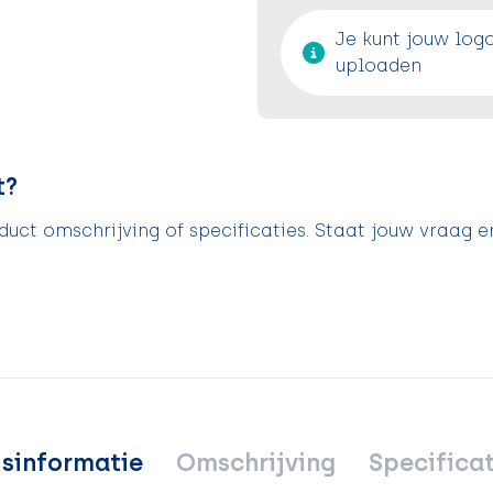
Je kunt jouw log
uploaden
t?
uct omschrijving of specificaties. Staat jouw vraag e
jsinformatie
Omschrijving
Specificat