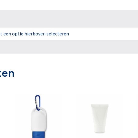
rst een optie hierboven selecteren
ten