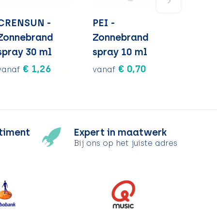
CRENSUN -
PEI -
Zonnebrand
Zonnebrand
spray 30 ml
spray 10 ml
€ 1,26
€ 0,70
vanaf
vanaf
timent
Expert in maatwerk
Bij ons op het juiste adres