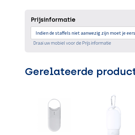
Prijsinformatie
Indien de staffels niet aanwezig zijn moet je ee
Draai uw mobiel voor de Prijs informatie
Gerelateerde produc