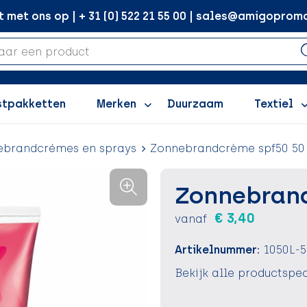
met ons op | + 31 (0) 522 21 55 00 | sales@amigopromo
stpakketten
Merken
Duurzaam
Textiel
ebrandcrémes en sprays
Zonnebrandcrème spf50 50
Zonnebrand
€ 3,40
vanaf
Artikelnummer:
1050L-5
Bekijk alle productspec