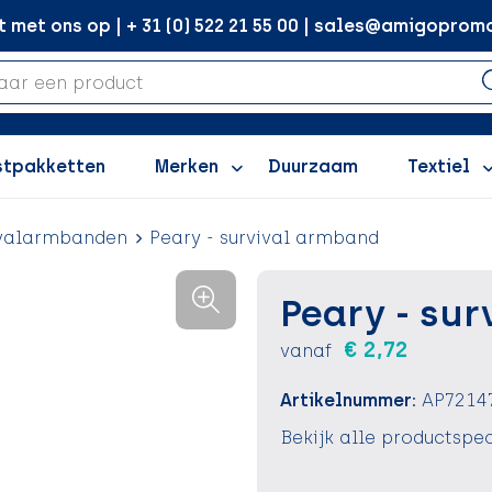
met ons op | + 31 (0) 522 21 55 00 | sales@amigopromo
stpakketten
Merken
Duurzaam
Textiel
ivalarmbanden
Peary - survival armband
Peary - su
€ 2,72
vanaf
Artikelnummer:
AP7214
Bekijk alle productspec