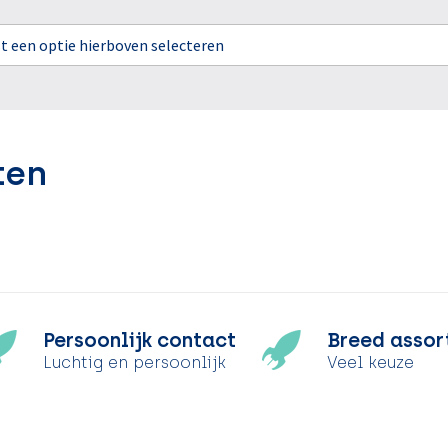
rst een optie hierboven selecteren
ten
Persoonlijk contact
Breed assor
Luchtig en persoonlijk
Veel keuze