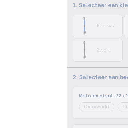
1. Selecteer een kl
Blauw / Zwart
Zwart
2. Selecteer een b
Metalen plaat (22 x 
Onbewerkt
Gr