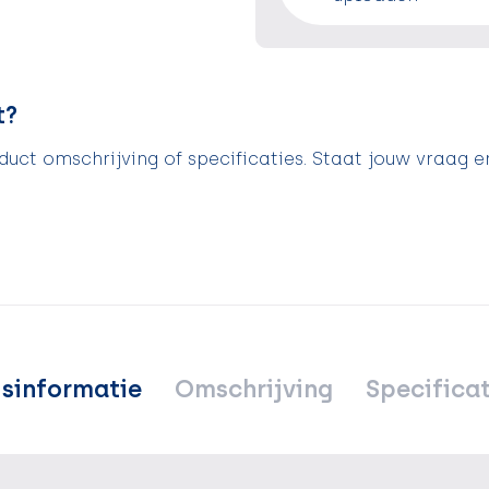
t?
uct omschrijving of specificaties. Staat jouw vraag e
jsinformatie
Omschrijving
Specificat