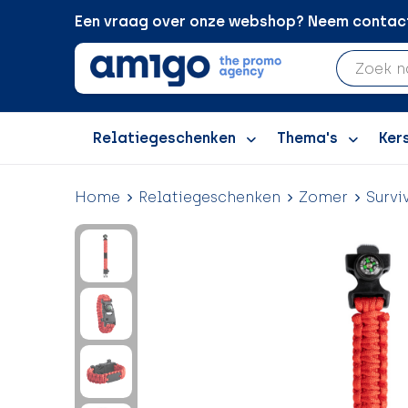
Een vraag over onze webshop? Neem contact 
Relatiegeschenken
Thema's
Ker
Home
Relatiegeschenken
Zomer
Surv