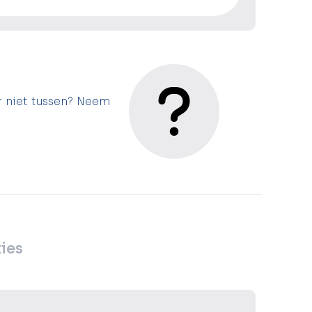
r niet tussen? Neem
ies