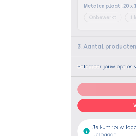
Metalen plaat (20 x 
Onbewerkt
1
3. Aantal producte
Selecteer jouw opties 
V
Je kunt jouw log
uploaden