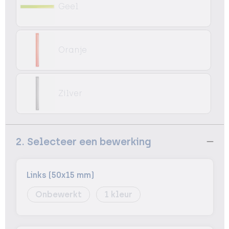
Geel
Oranje
Zilver
2. Selecteer een bewerking
Links (50x15 mm)
Onbewerkt
1