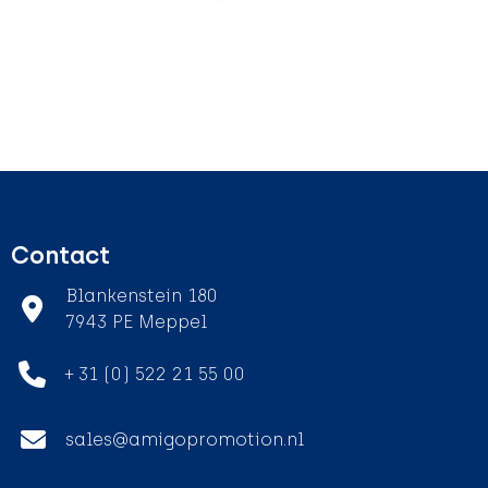
Contact
Blankenstein 180
7943 PE Meppel
+ 31 (0) 522 21 55 00
sales@amigopromotion.nl