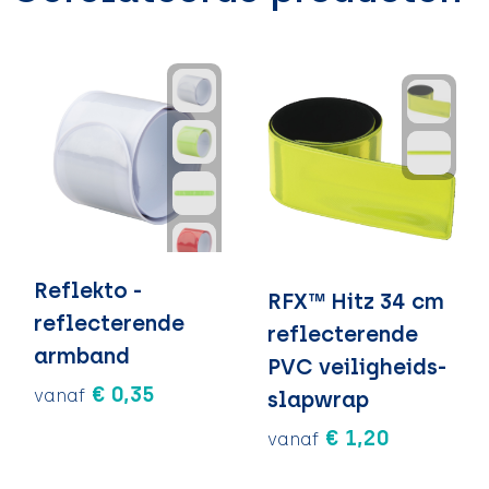
Reflekto -
RFX™ Hitz 34 cm
reflecterende
reflecterende
armband
PVC veiligheids-
€ 0,35
vanaf
slapwrap
€ 1,20
vanaf