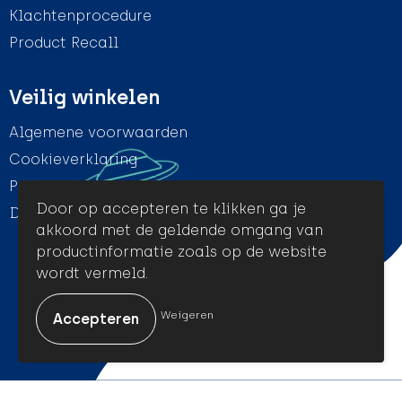
Klachtenprocedure
Product Recall
Veilig winkelen
Algemene voorwaarden
Cookieverklaring
Privacyverklaring
Door op accepteren te klikken ga je
Disclaimer
akkoord met de geldende omgang van
productinformatie zoals op de website
wordt vermeld.
© Amigo Promotion
Weigeren