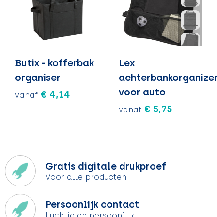
Butix - kofferbak
Lex
organiser
achterbankorganize
voor auto
€ 4,14
vanaf
€ 5,75
vanaf
Gratis digitale drukproef
Voor alle producten
Persoonlijk contact
Luchtig en persoonlijk