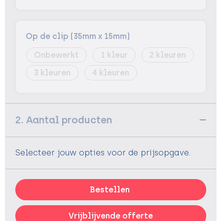
Op de clip (35mm x 15mm)
Onbewerkt
1
2
3
4
2. Aantal producten
Selecteer jouw opties voor de prijsopgave.
Bestellen
Vrijblijvende offerte