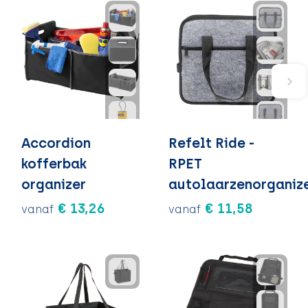
Accordion
Refelt Ride -
kofferbak
RPET
organizer
autolaarzenorganiz
€ 13,26
€ 11,58
vanaf
vanaf