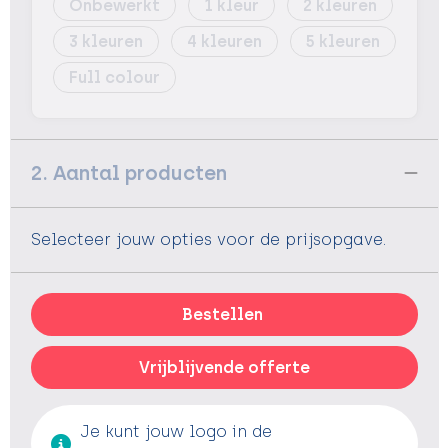
Onbewerkt
1
2
3
4
5
Full colour
2. Aantal producten
Selecteer jouw opties voor de prijsopgave.
Bestellen
Vrijblijvende offerte
Je kunt jouw logo in de