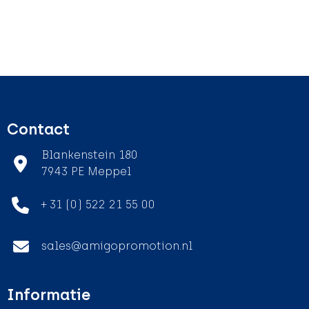
Contact
Blankenstein 180
7943 PE Meppel
+ 31 (0) 522 21 55 00
sales@amigopromotion.nl
Informatie