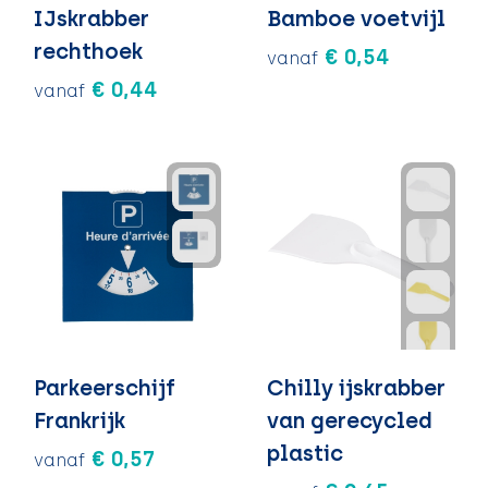
IJskrabber
Bamboe voetvijl
rechthoek
€ 0,54
vanaf
€ 0,44
vanaf
Parkeerschijf
Chilly ijskrabber
Frankrijk
van gerecycled
plastic
€ 0,57
vanaf