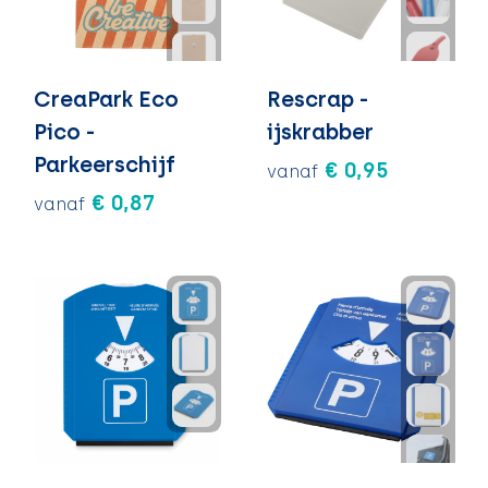
CreaPark Eco
Rescrap -
Pico -
ijskrabber
Parkeerschijf
€ 0,95
vanaf
€ 0,87
vanaf