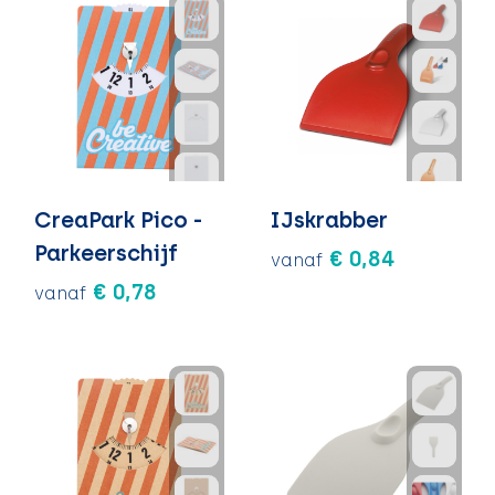
CreaPark Pico -
IJskrabber
Parkeerschijf
€ 0,84
vanaf
€ 0,78
vanaf