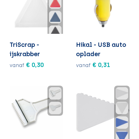
TriScrap -
Hikal - USB auto
ijskrabber
oplader
€ 0,30
€ 0,31
vanaf
vanaf