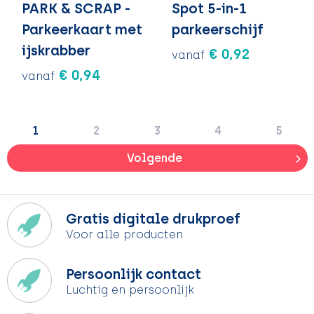
PARK & SCRAP -
Spot 5-in-1
Parkeerkaart met
parkeerschijf
ijskrabber
€ 0,92
vanaf
€ 0,94
vanaf
1
2
3
4
5
Volgende
Gratis digitale drukproef
Voor alle producten
Persoonlijk contact
Luchtig en persoonlijk