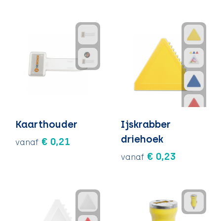
Kaarthouder
Ijskrabber
driehoek
€ 0,21
vanaf
€ 0,23
vanaf