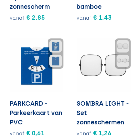
zonnescherm
bamboe
€ 2,85
€ 1,43
vanaf
vanaf
PARKCARD -
SOMBRA LIGHT -
Parkeerkaart van
Set
PVC
zonneschermen
€ 0,61
€ 1,26
vanaf
vanaf