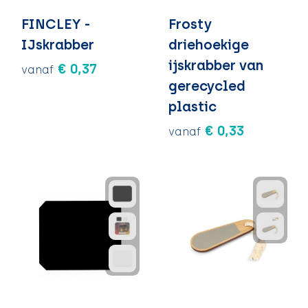
FINCLEY -
Frosty
IJskrabber
driehoekige
ijskrabber van
€ 0,37
vanaf
gerecycled
plastic
€ 0,33
vanaf