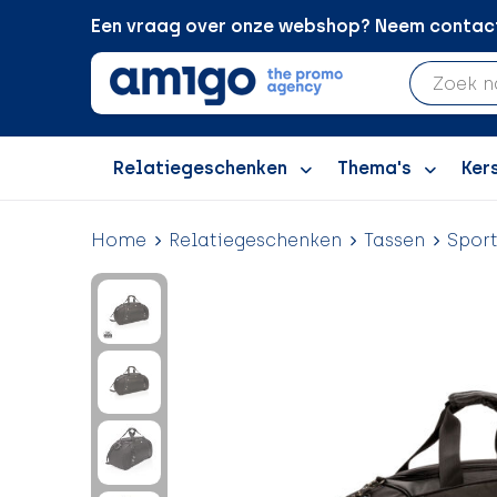
Een vraag over onze webshop? Neem contact 
Relatiegeschenken
Thema's
Ker
Home
Relatiegeschenken
Tassen
Sport