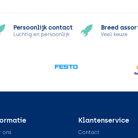
Persoonlijk contact
Breed assor
Luchtig en persoonlijk
Veel keuze
ormatie
Klantenservice
 ons
Contact