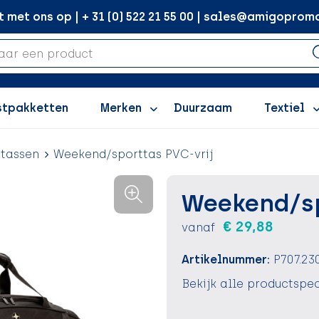
met ons op | + 31 (0) 522 21 55 00 | sales@amigopromo
stpakketten
Merken
Duurzaam
Textiel
tassen
Weekend/sporttas PVC-vrij
Weekend/sp
€ 29,88
vanaf
Artikelnummer:
P707.23
Bekijk alle productspec