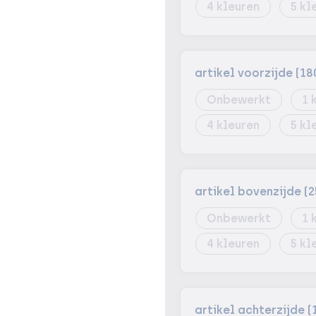
4
5
artikel voorzijde (18
Onbewerkt
1
4
5
artikel bovenzijde (2
Onbewerkt
1
4
5
artikel achterzijde (