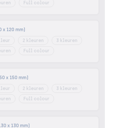
Full colour
0 x 120 mm)
2
3
Full colour
50 x 150 mm)
2
3
Full colour
130 x 130 mm)