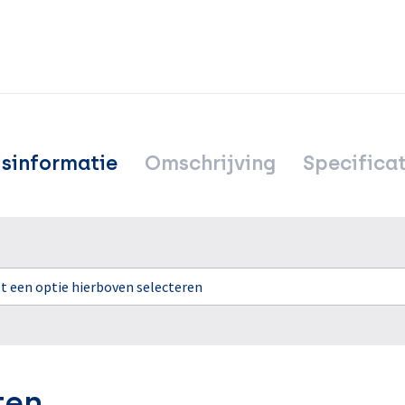
jsinformatie
Omschrijving
Specificat
rst een optie hierboven selecteren
ten