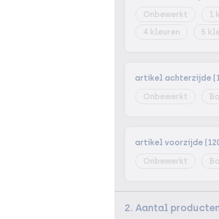
Onbewerkt
1
4
5
artikel achterzijde (
Onbewerkt
Bo
artikel voorzijde (12
Onbewerkt
Bo
2. Aantal producte