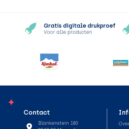
Gratis digitale drukproef
Voor alle producten
Contact
Inf
Blankenstein 180
Over