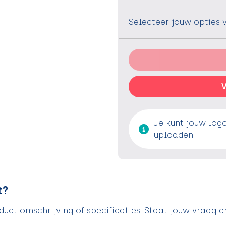
Selecteer jouw opties 
V
Je kunt jouw log
uploaden
t?
uct omschrijving of specificaties. Staat jouw vraag e