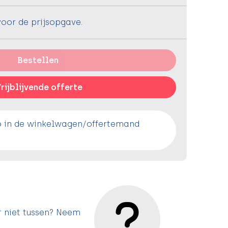
voor de prijsopgave.
Bestellen
rijblijvende offerte
o in de winkelwagen/offertemand
r niet tussen? Neem