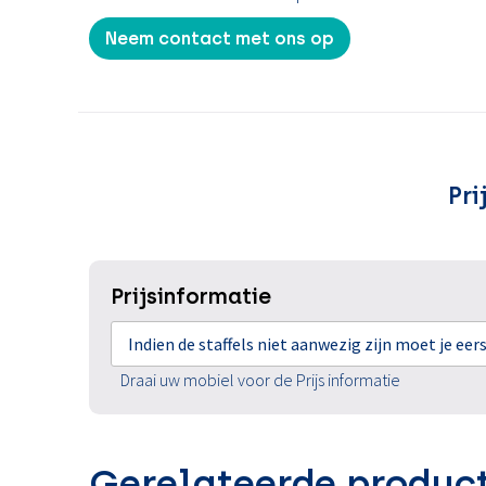
Neem contact met ons op
Pri
Prijsinformatie
Indien de staffels niet aanwezig zijn moet je ee
Draai uw mobiel voor de Prijs informatie
Gerelateerde produc