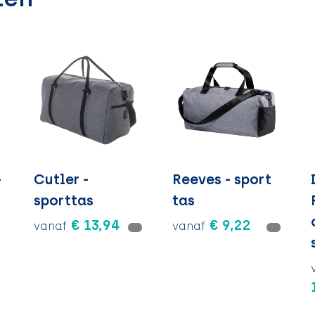
-
Cutler -
Reeves - sport
sporttas
tas
€ 13,94
€ 9,22
vanaf
vanaf