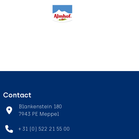
Contact
Blankenstein 180
7943 PE Meppel
+ 31 (0) 522 21 55 00