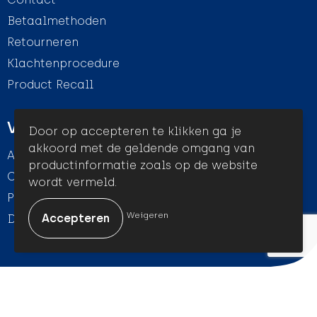
Betaalmethoden
Retourneren
Klachtenprocedure
Product Recall
Veilig winkelen
Door op accepteren te klikken ga je
akkoord met de geldende omgang van
Algemene voorwaarden
productinformatie zoals op de website
Cookieverklaring
wordt vermeld.
Privacyverklaring
Weigeren
Disclaimer
© Amigo Promotion