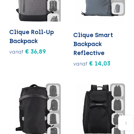
Clique Roll-Up
Clique Smart
Backpack
Backpack
€ 36,89
vanaf
Reflective
€ 14,03
vanaf