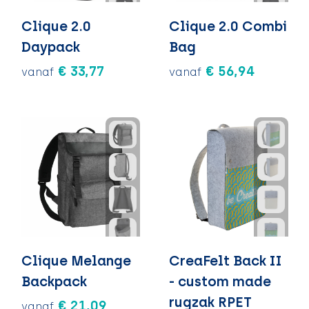
Clique 2.0
Clique 2.0 Combi
Daypack
Bag
€ 33,77
€ 56,94
vanaf
vanaf
Clique Melange
CreaFelt Back II
Backpack
- custom made
rugzak RPET
€ 21,09
vanaf