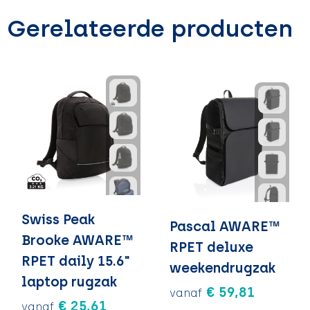
Gerelateerde producten
Swiss Peak
Pascal AWARE™
Brooke AWARE™
RPET deluxe
RPET daily 15.6"
weekendrugzak
laptop rugzak
€ 59,81
vanaf
€ 25,61
vanaf