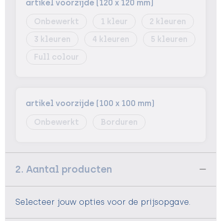
artikel voorzijde (120 x 120 mm)
Onbewerkt
1
2
3
4
5
Full colour
artikel voorzijde (100 x 100 mm)
Onbewerkt
Borduren
2. Aantal producten
Selecteer jouw opties voor de prijsopgave.