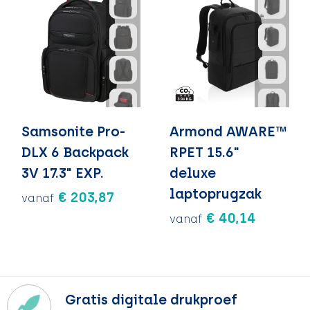
Samsonite Pro-
Armond AWARE™
DLX 6 Backpack
RPET 15.6"
3V 17.3" EXP.
deluxe
laptoprugzak
€ 203,87
vanaf
€ 40,14
vanaf
Gratis digitale drukproef