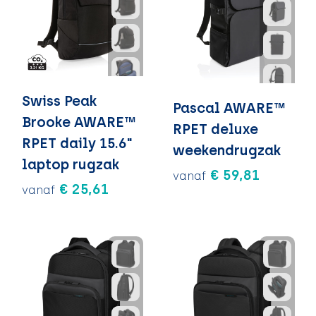
Swiss Peak
Pascal AWARE™
Brooke AWARE™
RPET deluxe
RPET daily 15.6"
weekendrugzak
laptop rugzak
€ 59,81
vanaf
€ 25,61
vanaf