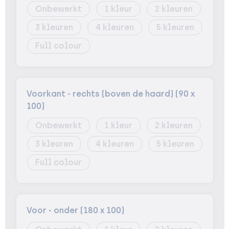
Onbewerkt
1
2
3
4
5
Full colour
Voorkant - rechts (boven de haard) (90 x
100)
Onbewerkt
1
2
3
4
5
Full colour
Voor - onder (180 x 100)