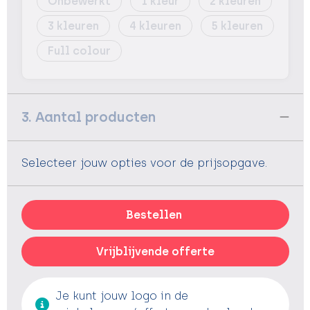
Onbewerkt
1
2
3
4
5
Full colour
3. Aantal producten
Selecteer jouw opties voor de prijsopgave.
Bestellen
Vrijblijvende offerte
Je kunt jouw logo in de