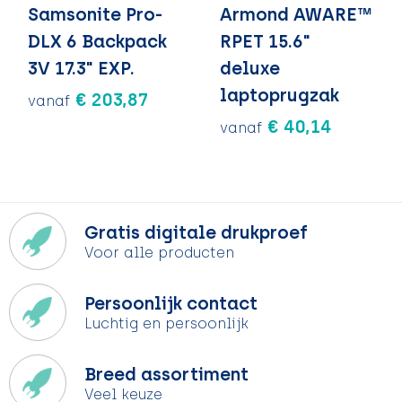
Samsonite Pro-
Armond AWARE™
DLX 6 Backpack
RPET 15.6"
3V 17.3" EXP.
deluxe
laptoprugzak
€ 203,87
vanaf
€ 40,14
vanaf
Gratis digitale drukproef
Voor alle producten
Persoonlijk contact
Luchtig en persoonlijk
Breed assortiment
Veel keuze