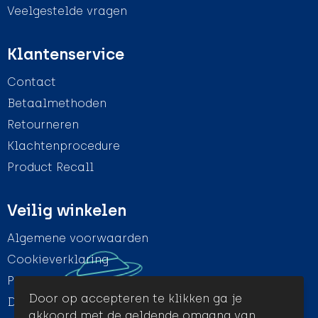
Veelgestelde vragen
Klantenservice
Contact
Betaalmethoden
Retourneren
Klachtenprocedure
Product Recall
Veilig winkelen
Algemene voorwaarden
Cookieverklaring
Privacyverklaring
Door op accepteren te klikken ga je
Disclaimer
akkoord met de geldende omgang van