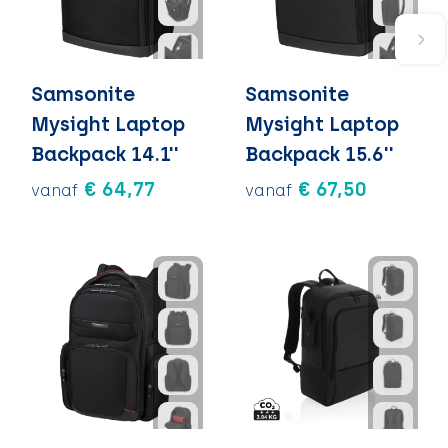
Samsonite
Samsonite
Mysight Laptop
Mysight Laptop
Backpack 14.1''
Backpack 15.6''
€ 64,77
€ 67,50
vanaf
vanaf