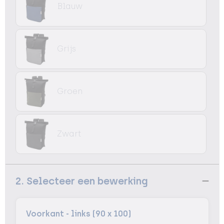
Blauw
Grijs
Groen
Zwart
2. Selecteer een bewerking
Voorkant - links (90 x 100)