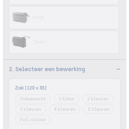
Grijs
Zwart
2. Selecteer een bewerking
Zak (120 x 35)
Onbewerkt
1
2
3
4
5
Full colour