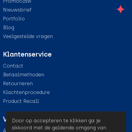
Promoclaw
Nieuwsbrief
Portfolio
Blog
Veelgestelde vragen
Klantenservice
Contact
Betaalmethoden
Retourneren
Klachtenprocedure
Product Recall
Veilig winkelen
Door op accepteren te klikken ga je
akkoord met de geldende omgang van
Algemene voorwaarden