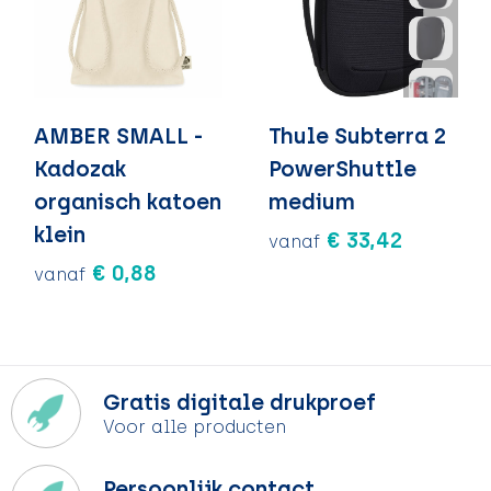
AMBER SMALL -
Thule Subterra 2
Kadozak
PowerShuttle
organisch katoen
medium
klein
€ 33,42
vanaf
€ 0,88
vanaf
Gratis digitale drukproef
Voor alle producten
Persoonlijk contact