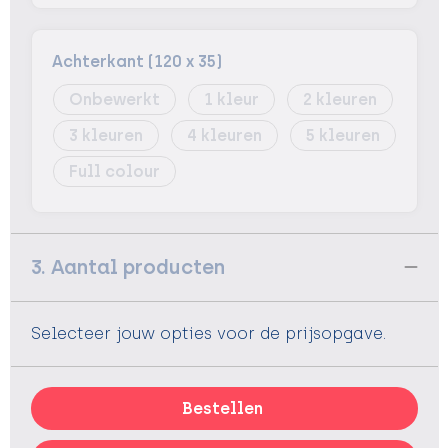
Achterkant (120 x 35)
Onbewerkt
1
2
3
4
5
Full colour
3. Aantal producten
Selecteer jouw opties voor de prijsopgave.
Bestellen