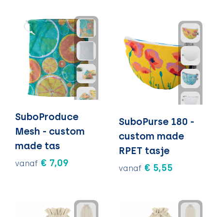
SuboProduce
SuboPurse 180 -
Mesh - custom
custom made
made tas
RPET tasje
€ 7,09
vanaf
€ 5,55
vanaf