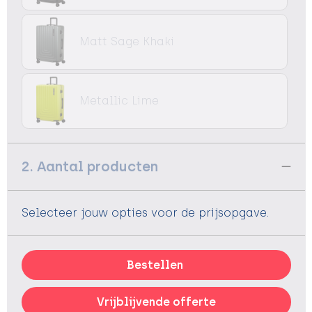
Matt Sage Khaki
Metallic Lime
2. Aantal producten
Selecteer jouw opties voor de prijsopgave.
Bestellen
Vrijblijvende offerte