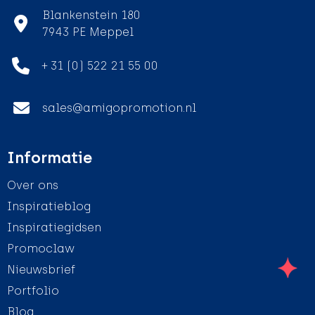
Blankenstein 180
7943 PE Meppel
+ 31 (0) 522 21 55 00
sales@amigopromotion.nl
Informatie
Over ons
Inspiratieblog
Inspiratiegidsen
Promoclaw
Nieuwsbrief
Portfolio
Blog