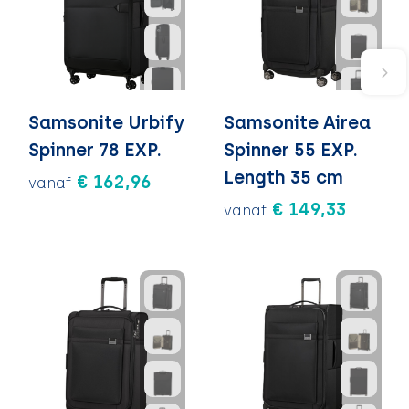
Samsonite Urbify
Samsonite Airea
Spinner 78 EXP.
Spinner 55 EXP.
Length 35 cm
€ 162,96
vanaf
€ 149,33
vanaf