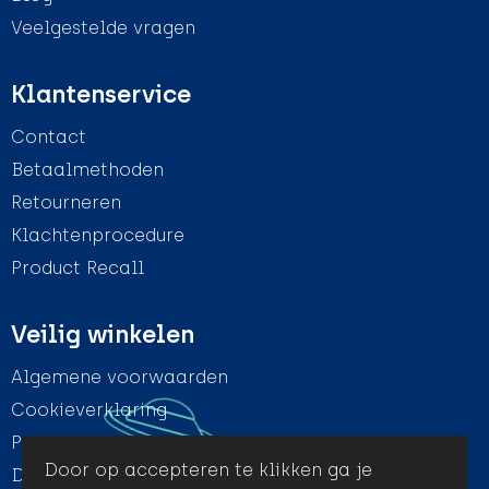
Veelgestelde vragen
Klantenservice
Contact
Betaalmethoden
Retourneren
Klachtenprocedure
Product Recall
Veilig winkelen
Algemene voorwaarden
Cookieverklaring
Privacyverklaring
Door op accepteren te klikken ga je
Disclaimer