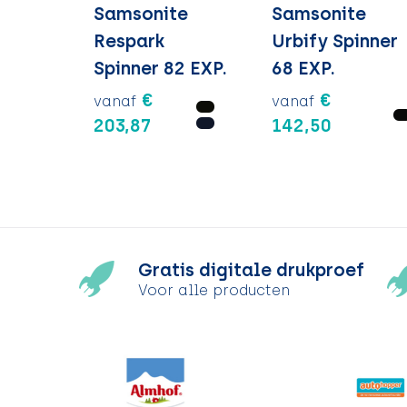
Samsonite
Samsonite
Respark
Urbify Spinner
Spinner 82 EXP.
68 EXP.
€
€
vanaf
vanaf
203,87
142,50
Gratis digitale drukproef
Voor alle producten