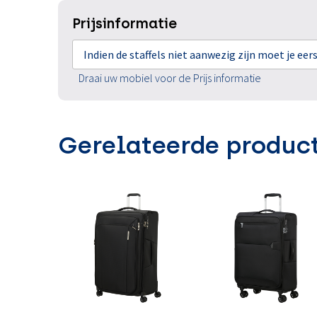
Prijsinformatie
Indien de staffels niet aanwezig zijn moet je ee
Draai uw mobiel voor de Prijs informatie
Gerelateerde produc