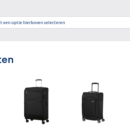
rst een optie hierboven selecteren
ten