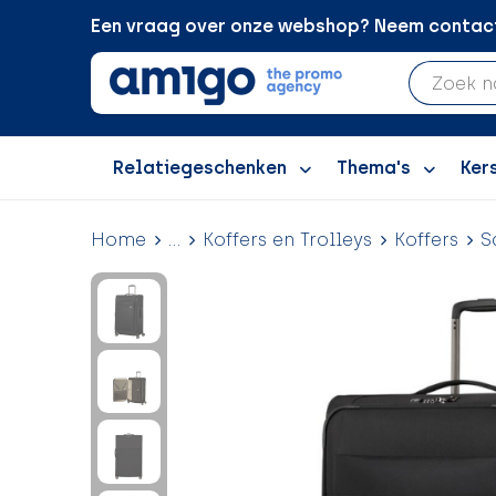
Een vraag over onze webshop? Neem contact 
Relatiegeschenken
Thema's
Ker
Home
...
Koffers en Trolleys
Koffers
S