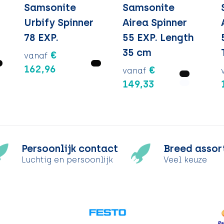
Samsonite
Samsonite
Urbify Spinner
Airea Spinner
78 EXP.
55 EXP. Length
35 cm
€
vanaf
162,96
€
vanaf
149,33
Persoonlijk contact
Breed assor
Luchtig en persoonlijk
Veel keuze