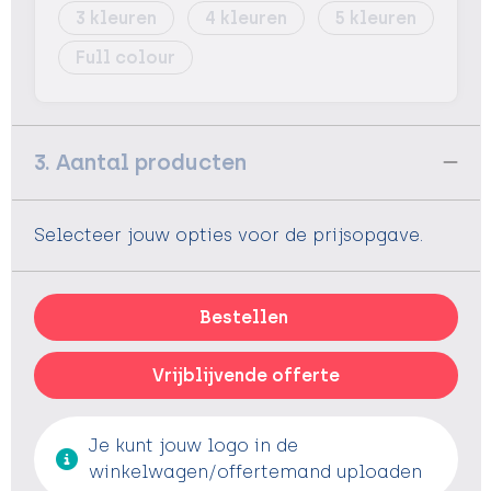
3
4
5
Full colour
3. Aantal producten
Selecteer jouw opties voor de prijsopgave.
Bestellen
Vrijblijvende offerte
Je kunt jouw logo in de
winkelwagen/offertemand uploaden