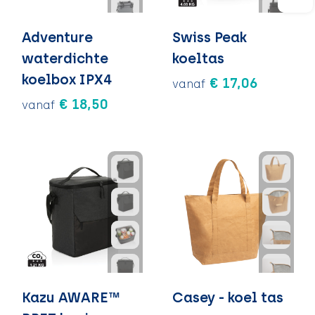
Adventure
Swiss Peak
waterdichte
koeltas
koelbox IPX4
€ 17,06
vanaf
€ 18,50
vanaf
Kazu AWARE™
Casey - koel tas