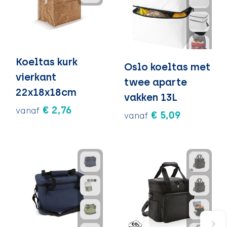
Koeltas kurk
Oslo koeltas met
vierkant
twee aparte
22x18x18cm
vakken 13L
€ 2,76
vanaf
€ 5,09
vanaf