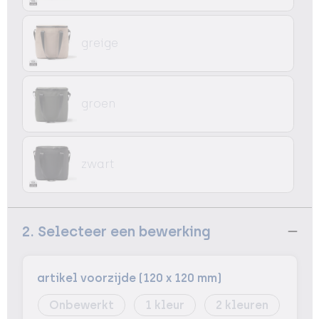
greige
groen
zwart
2. Selecteer een bewerking
artikel voorzijde (120 x 120 mm)
Onbewerkt
1
2