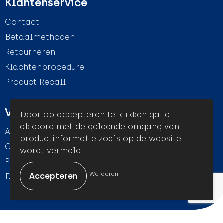
Klantenservice
Contact
Betaalmethoden
Retourneren
Klachtenprocedure
Product Recall
Veilig winkelen
Door op accepteren te klikken ga je
akkoord met de geldende omgang van
Algemene voorwaarden
productinformatie zoals op de website
Cookieverklaring
wordt vermeld.
Privacyverklaring
Weigeren
Disclaimer
© Amigo Promotion