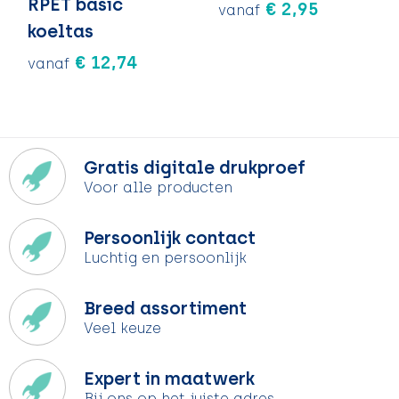
RPET basic
€ 2,95
vanaf
koeltas
€ 12,74
vanaf
Gratis digitale drukproef
Voor alle producten
Persoonlijk contact
Luchtig en persoonlijk
Breed assortiment
Veel keuze
Expert in maatwerk
Bij ons op het juiste adres