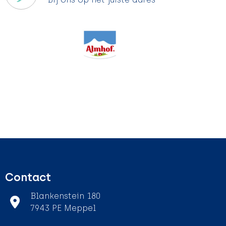
Contact
Blankenstein 180
7943 PE Meppel