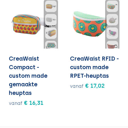
CreaWaist
CreaWaist RFID -
Compact -
custom made
custom made
RPET-heuptas
gemaakte
€ 17,02
vanaf
heuptas
€ 16,31
vanaf