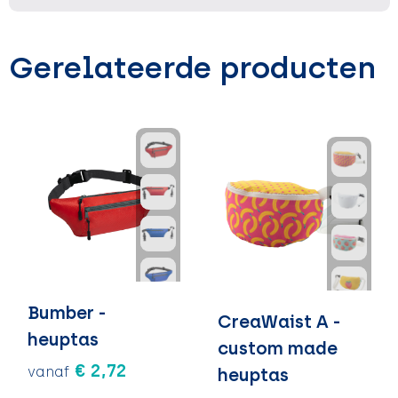
Gerelateerde producten
Bumber -
CreaWaist A -
heuptas
custom made
€ 2,72
vanaf
heuptas