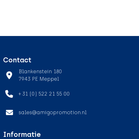
Contact
Blankenstein 180
7943 PE Meppel
+ 31 (0) 522 21 55 00
sales@amigopromotion.nl
Informatie