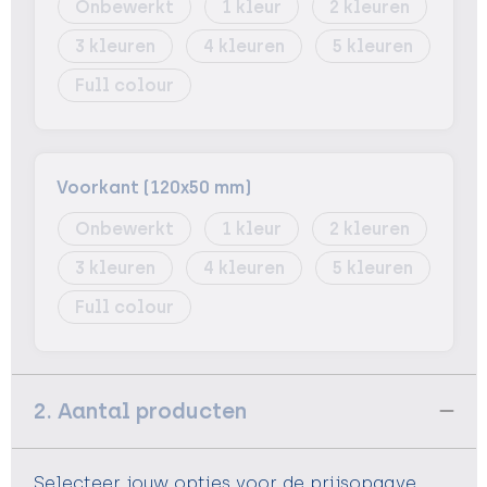
Onbewerkt
1
2
3
4
5
Full colour
Voorkant (120x50 mm)
Onbewerkt
1
2
3
4
5
Full colour
2. Aantal producten
Selecteer jouw opties voor de prijsopgave.