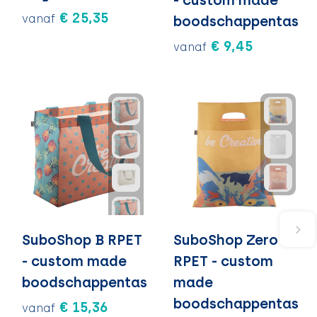
€ 25,35
vanaf
boodschappentas
€ 9,45
vanaf
SuboShop B RPET
SuboShop Zero
- custom made
RPET - custom
boodschappentas
made
boodschappentas
€ 15,36
vanaf