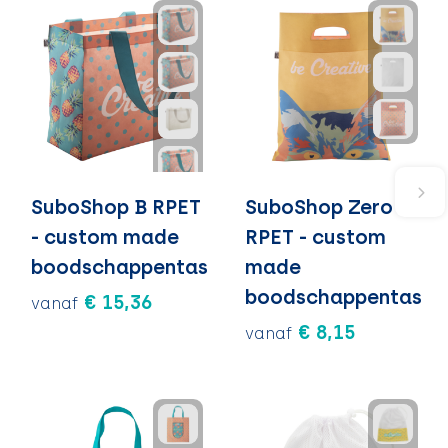
SuboShop B RPET
SuboShop Zero
- custom made
RPET - custom
boodschappentas
made
boodschappentas
€ 15,36
vanaf
€ 8,15
vanaf