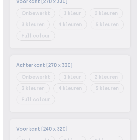
Voorkant (270 x 330)
Onbewerkt
1
2
3
4
5
Full colour
Achterkant (270 x 330)
Onbewerkt
1
2
3
4
5
Full colour
Voorkant (240 x 320)