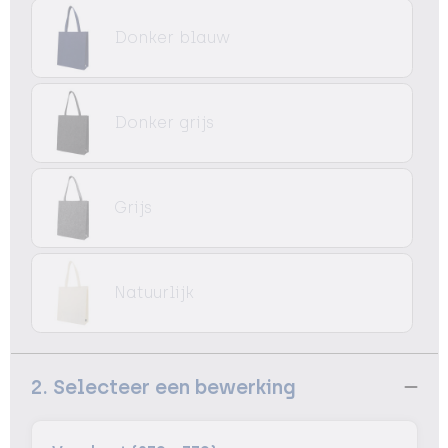
Donker blauw
Donker grijs
Grijs
Natuurlijk
2. Selecteer een bewerking