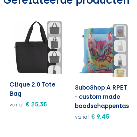
Gerelateerde producten
Clique 2.0 Tote
SuboShop A RPET
Bag
- custom made
€ 25,35
vanaf
boodschappentas
€ 9,45
vanaf