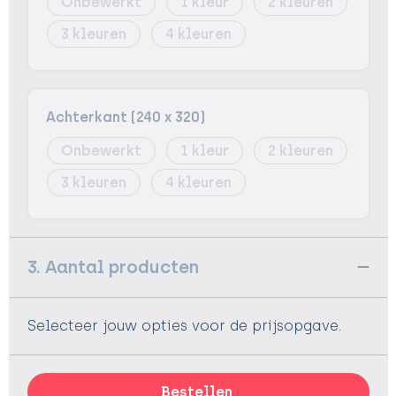
Onbewerkt
1
2
3
4
Achterkant (240 x 320)
Onbewerkt
1
2
3
4
3. Aantal producten
Selecteer jouw opties voor de prijsopgave.
Bestellen