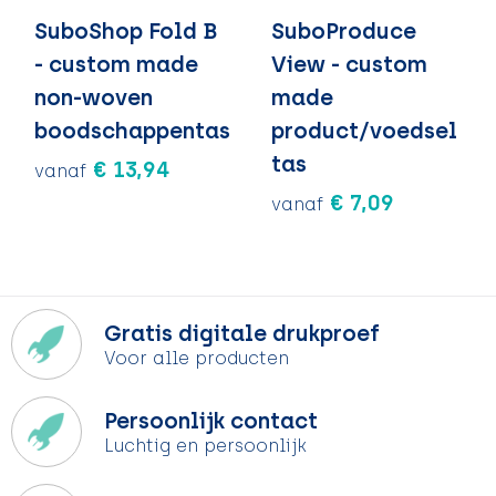
SuboShop Fold B
SuboProduce
- custom made
View - custom
non-woven
made
boodschappentas
product/voedsel
tas
€ 13,94
vanaf
€ 7,09
vanaf
Gratis digitale drukproef
Voor alle producten
Persoonlijk contact
Luchtig en persoonlijk