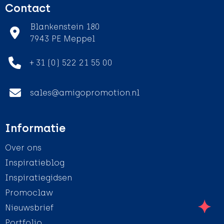
Contact
Blankenstein 180
7943 PE Meppel
+ 31 (0) 522 21 55 00
sales@amigopromotion.nl
Informatie
Over ons
Inspiratieblog
Inspiratiegidsen
Promoclaw
Nieuwsbrief
Portfolio