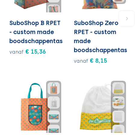
SuboShop B RPET
SuboShop Zero
- custom made
RPET - custom
boodschappentas
made
boodschappentas
€ 15,36
vanaf
€ 8,15
vanaf