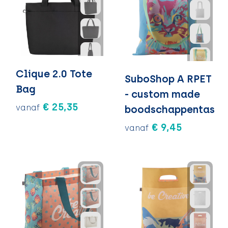
Clique 2.0 Tote
SuboShop A RPET
Bag
- custom made
€ 25,35
vanaf
boodschappentas
€ 9,45
vanaf