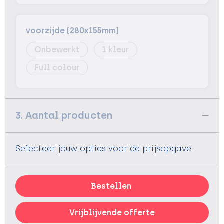
voorzijde (280x155mm)
Onbewerkt
1
Full colour
3. Aantal producten
Selecteer jouw opties voor de prijsopgave.
Bestellen
Vrijblijvende offerte