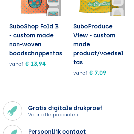
SuboShop Fold B
SuboProduce
- custom made
View - custom
non-woven
made
boodschappentas
product/voedsel
tas
€ 13,94
vanaf
€ 7,09
vanaf
Gratis digitale drukproef
Voor alle producten
Persoonlijk contact