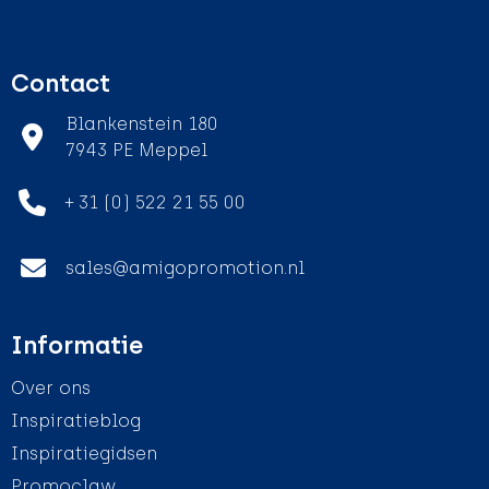
Contact
Blankenstein 180
7943 PE Meppel
+ 31 (0) 522 21 55 00
sales@amigopromotion.nl
Informatie
Over ons
Inspiratieblog
Inspiratiegidsen
Promoclaw