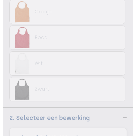
Oranje
Rood
Wit
Zwart
2. Selecteer een bewerking