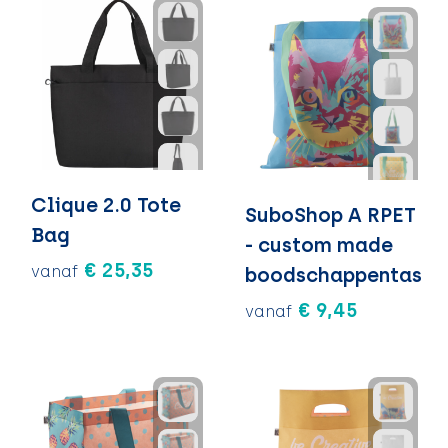
Clique 2.0 Tote
SuboShop A RPET
Bag
- custom made
€ 25,35
vanaf
boodschappentas
€ 9,45
vanaf