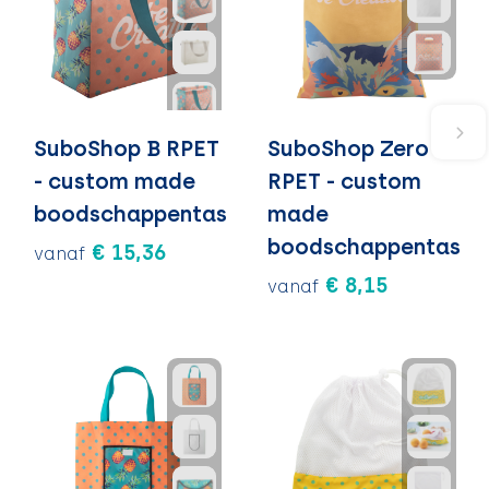
SuboShop B RPET
SuboShop Zero
- custom made
RPET - custom
boodschappentas
made
boodschappentas
€ 15,36
vanaf
€ 8,15
vanaf