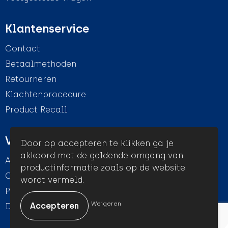
Klantenservice
Contact
Betaalmethoden
Retourneren
Klachtenprocedure
Product Recall
Veilig winkelen
Door op accepteren te klikken ga je
akkoord met de geldende omgang van
Algemene voorwaarden
productinformatie zoals op de website
Cookieverklaring
wordt vermeld.
Privacyverklaring
Weigeren
Disclaimer