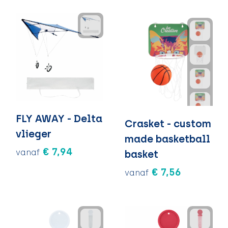
FLY AWAY - Delta
Crasket - custom
vlieger
made basketball
€ 7,94
vanaf
basket
€ 7,56
vanaf