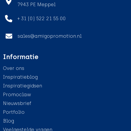
7943 PE Meppel
+ 31 (0) 522 21 55 00
sales@amigopromotion.nl
Informatie
Over ons
Inspiratieblog
Inspiratiegidsen
Promoclaw
Nieuwsbrief
Portfolio
Blog
Veelgestelde vragen