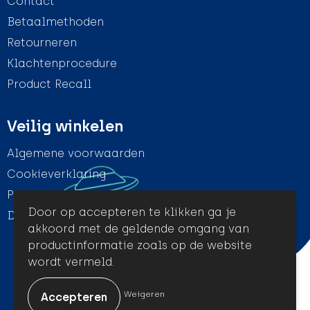
Contact
Betaalmethoden
Retourneren
Klachtenprocedure
Product Recall
Veilig winkelen
Algemene voorwaarden
Cookieverklaring
Privacyverklaring
Door op accepteren te klikken ga je
Disclaimer
akkoord met de geldende omgang van
productinformatie zoals op de website
wordt vermeld.
© Amigo Promotion
Weigeren