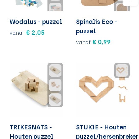
Wodalus - puzzel
Spinalis Eco -
puzzel
€ 2,05
vanaf
€ 0,99
vanaf
TRIKESNATS -
STUKIE - Houten
Houten puzzel
puzzel/hersenbreker