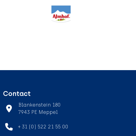
Contact
Blankenstein 180
7943 PE Meppel
+ 31 (0) 522 21 55 00