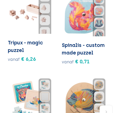
Tripux - magic
Spinalis - custom
puzzel
made puzzel
€ 6,26
vanaf
€ 0,71
vanaf