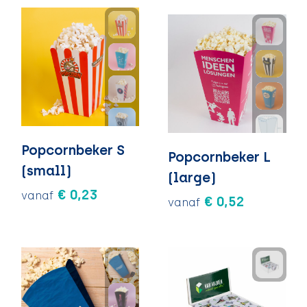
Popcornbeker S
Popcornbeker L
(small)
(large)
€ 0,23
vanaf
€ 0,52
vanaf