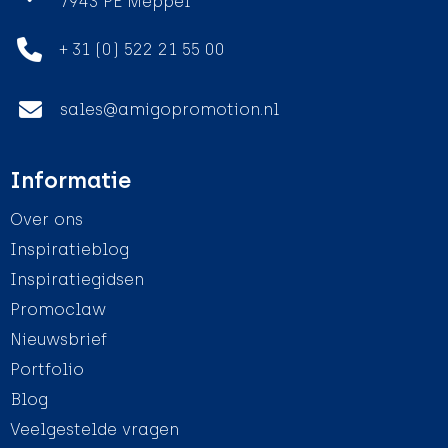
7943 PE Meppel
+ 31 (0) 522 21 55 00
sales@amigopromotion.nl
Informatie
Over ons
Inspiratieblog
Inspiratiegidsen
Promoclaw
Nieuwsbrief
Portfolio
Blog
Veelgestelde vragen