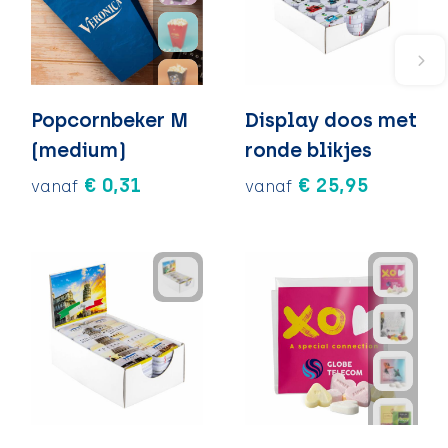
Popcornbeker M
Display doos met
(medium)
ronde blikjes
€ 0,31
€ 25,95
vanaf
vanaf