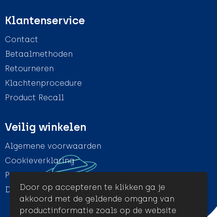
Klantenservice
Contact
Betaalmethoden
Retourneren
Klachtenprocedure
Product Recall
Veilig winkelen
Algemene voorwaarden
Cookieverklaring
Privacyverklaring
Door op accepteren te klikken ga je
Disclaimer
akkoord met de geldende omgang van
productinformatie zoals op de website