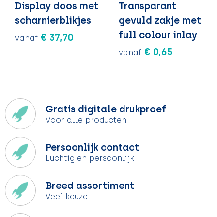
Display doos met
Transparant
scharnierblikjes
gevuld zakje met
full colour inlay
€ 37,70
vanaf
€ 0,65
vanaf
Gratis digitale drukproef
Voor alle producten
Persoonlijk contact
Luchtig en persoonlijk
Breed assortiment
Veel keuze