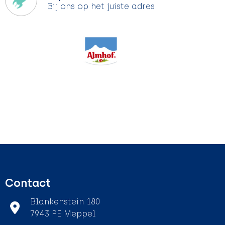
Bij ons op het juiste adres
Contact
Blankenstein 180
7943 PE Meppel