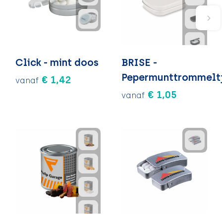
Click - mint doos
BRISE -
Pepermunttrommelt
€ 1,42
vanaf
€ 1,05
vanaf