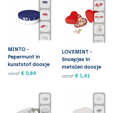
MINTO -
LOVEMINT -
Pepermunt in
Snoepjes in
kunststof doosje
metalen doosje
€ 0,84
vanaf
€ 1,41
vanaf