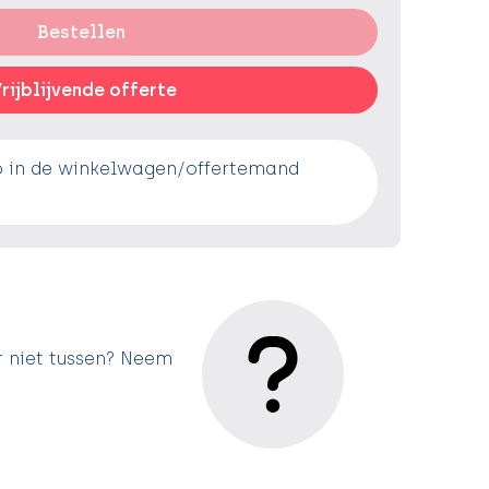
Bestellen
rijblijvende offerte
o in de winkelwagen/offertemand
r niet tussen? Neem