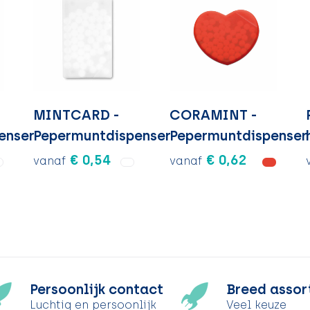
MINTCARD -
CORAMINT -
enser
Pepermuntdispenser
Pepermuntdispenser
€ 0,54
€ 0,62
vanaf
vanaf
Persoonlijk contact
Breed assor
Luchtig en persoonlijk
Veel keuze