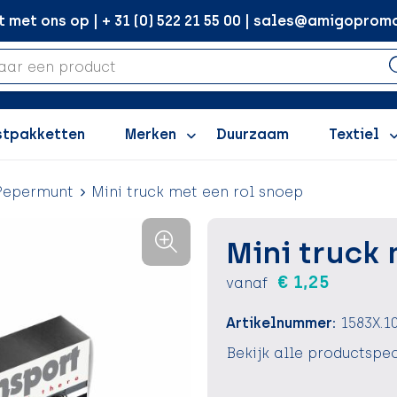
met ons op | + 31 (0) 522 21 55 00 | sales@amigopromo
stpakketten
Merken
Duurzaam
Textiel
Pepermunt
Mini truck met een rol snoep
Mini truck 
€ 1,25
vanaf
Artikelnummer:
1583X.1
Bekijk alle productspec