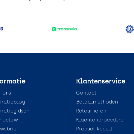
ormatie
Klantenservice
 ons
Contact
iratieblog
Betaalmethoden
iratiegidsen
Retourneren
moclaw
Klachtenprocedure
wsbrief
Product Recall