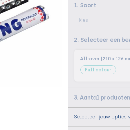
1. Soort
2. Selecteer een b
All-over (210 x 126 m
Full colour
3. Aantal producte
Selecteer jouw opties 