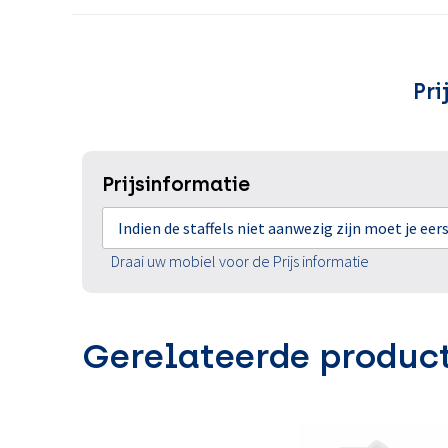
Pri
Prijsinformatie
Indien de staffels niet aanwezig zijn moet je ee
Draai uw mobiel voor de Prijs informatie
Gerelateerde produc