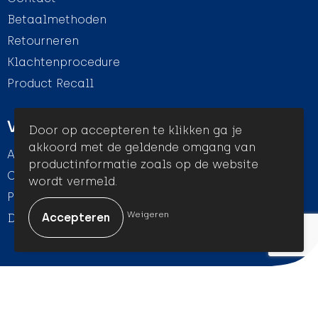
Betaalmethoden
Retourneren
Klachtenprocedure
Product Recall
Veilig winkelen
Door op accepteren te klikken ga je
akkoord met de geldende omgang van
Algemene voorwaarden
productinformatie zoals op de website
Cookieverklaring
wordt vermeld.
Privacyverklaring
Weigeren
Disclaimer
© Amigo Promotion