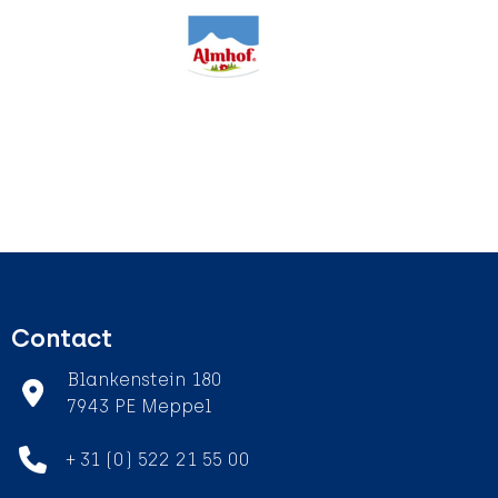
Contact
Blankenstein 180
7943 PE Meppel
+ 31 (0) 522 21 55 00