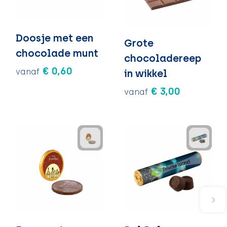
Doosje met een
Grote
chocolade munt
chocoladereep
€ 0,60
vanaf
in wikkel
€ 3,00
vanaf