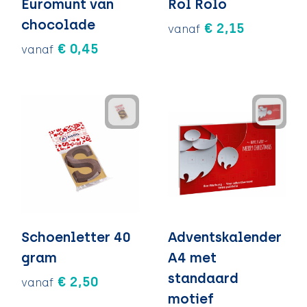
Euromunt van
Rol Rolo
chocolade
€ 2,15
vanaf
€ 0,45
vanaf
Schoenletter 40
Adventskalender
gram
A4 met
standaard
€ 2,50
vanaf
motief