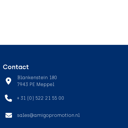
Contact
Blankenstein 180
7943 PE Meppel
+ 31 (0) 522 21 55 00
sales@amigopromotion.nl