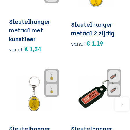
Sleutelhanger
Sleutelhanger
metaal met
metaal 2 zijdig
kunstleer
€ 1,19
vanaf
€ 1,34
vanaf
Sleutelhanger
Sleutelhanger