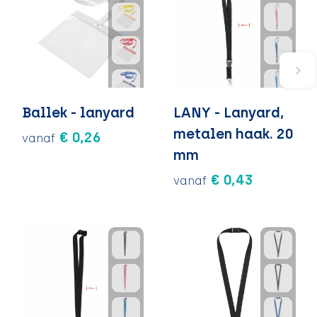
Ballek - lanyard
LANY - Lanyard,
metalen haak. 20
€ 0,26
vanaf
mm
€ 0,43
vanaf