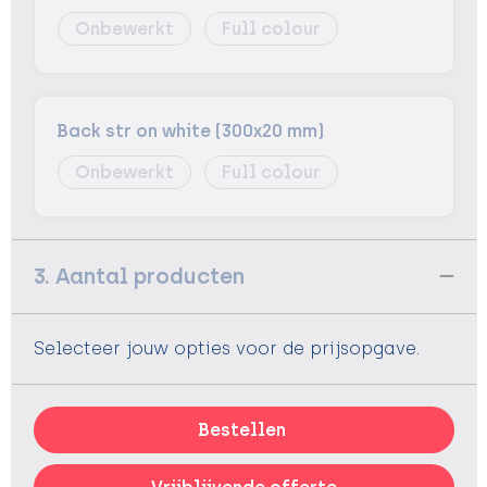
Onbewerkt
Full colour
Back str on white (300x20 mm)
Onbewerkt
Full colour
3. Aantal producten
Selecteer jouw opties voor de prijsopgave.
Bestellen