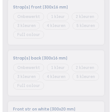
Strap(s) front (300x16 mm)
Onbewerkt
1
2
3
4
5
Full colour
Strap(s) back (300x16 mm)
Onbewerkt
1
2
3
4
5
Full colour
Front str on white (300x20 mm)