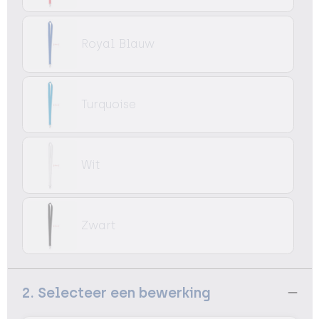
Royal Blauw
Turquoise
Wit
Zwart
2. Selecteer een bewerking