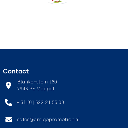
Contact
Blankenstein 180
7943 PE Meppel
+ 31 (0) 522 21 55 00
sales@amigopromotion.nl