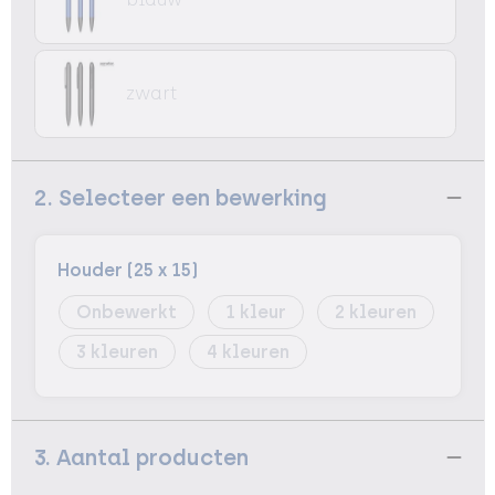
zwart
2. Selecteer een bewerking
Houder (25 x 15)
Onbewerkt
1
2
3
4
3. Aantal producten