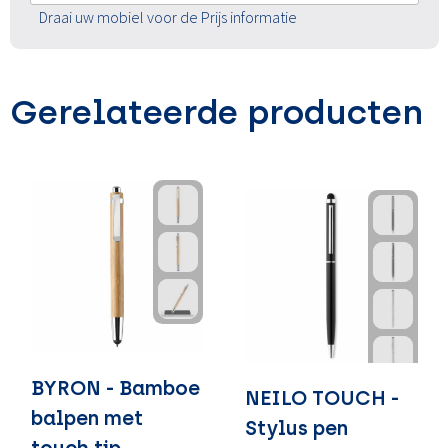
Draai uw mobiel voor de Prijs informatie
Gerelateerde producten
BYRON - Bamboe
NEILO TOUCH -
balpen met
Stylus pen
touch tip