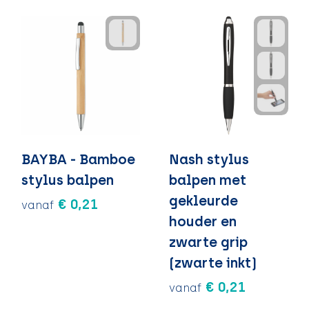
BAYBA - Bamboe
Nash stylus
stylus balpen
balpen met
gekleurde
€ 0,21
vanaf
houder en
zwarte grip
(zwarte inkt)
€ 0,21
vanaf