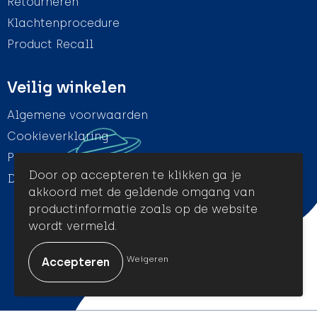
Retourneren
Klachtenprocedure
Product Recall
Veilig winkelen
Algemene voorwaarden
Cookieverklaring
Privacyverklaring
Door op accepteren te klikken ga je
Disclaimer
akkoord met de geldende omgang van
productinformatie zoals op de website
wordt vermeld.
© Amigo Promotion
Weigeren