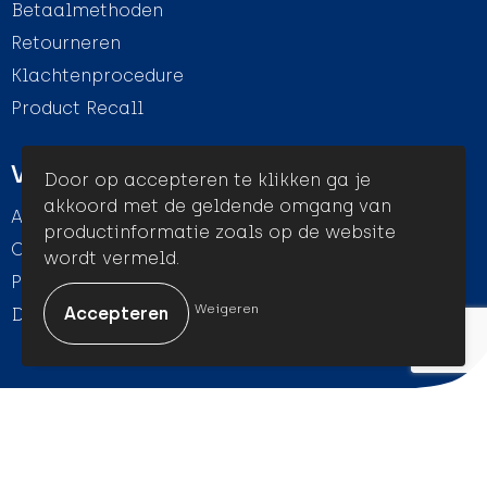
Betaalmethoden
Retourneren
Klachtenprocedure
Product Recall
Veilig winkelen
Door op accepteren te klikken ga je
akkoord met de geldende omgang van
Algemene voorwaarden
productinformatie zoals op de website
Cookieverklaring
wordt vermeld.
Privacyverklaring
Weigeren
Disclaimer
© Amigo Promotion