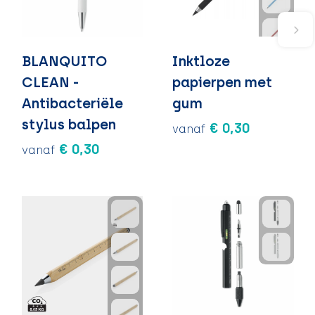
BLANQUITO
Inktloze
CLEAN -
papierpen met
Antibacteriële
gum
stylus balpen
€ 0,30
vanaf
€ 0,30
vanaf