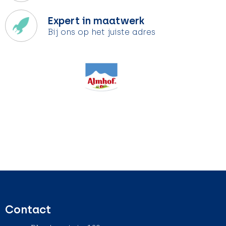
Expert in maatwerk
Bij ons op het juiste adres
Contact