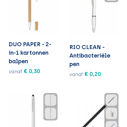
DUO PAPER - 2-
RIO CLEAN -
in-1 kartonnen
Antibacteriële
balpen
pen
€ 0,30
vanaf
€ 0,20
vanaf