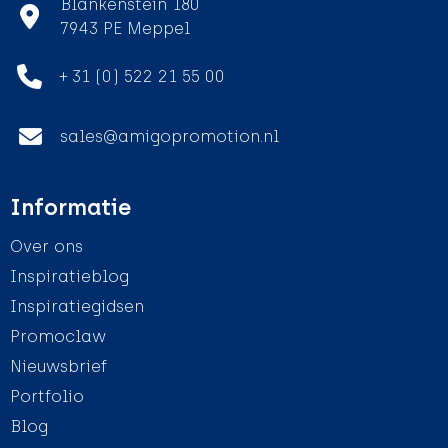
Blankenstein 180
7943 PE Meppel
+ 31 (0) 522 21 55 00
sales@amigopromotion.nl
Informatie
Over ons
Inspiratieblog
Inspiratiegidsen
Promoclaw
Nieuwsbrief
Portfolio
Blog