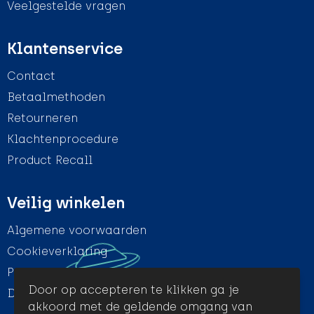
Veelgestelde vragen
Klantenservice
Contact
Betaalmethoden
Retourneren
Klachtenprocedure
Product Recall
Veilig winkelen
Algemene voorwaarden
Cookieverklaring
Privacyverklaring
Door op accepteren te klikken ga je
Disclaimer
akkoord met de geldende omgang van