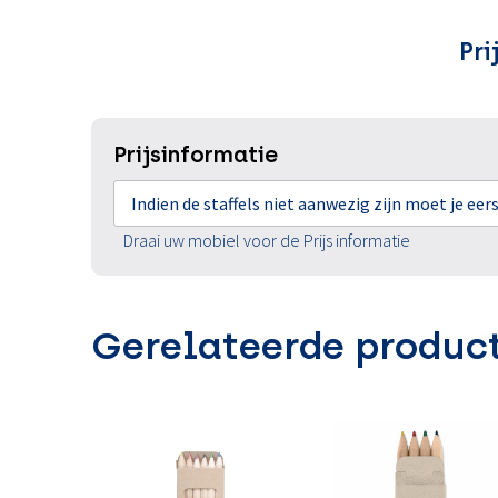
Pri
Prijsinformatie
Indien de staffels niet aanwezig zijn moet je ee
Draai uw mobiel voor de Prijs informatie
Gerelateerde produc