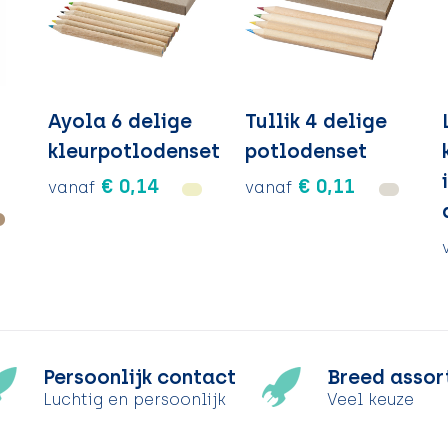
Ayola 6 delige
Tullik 4 delige
kleurpotlodenset
potlodenset
€ 0,14
€ 0,11
vanaf
vanaf
Persoonlijk contact
Breed assor
Luchtig en persoonlijk
Veel keuze