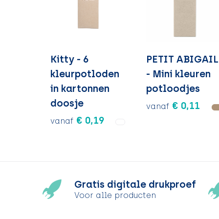
Kitty - 6
PETIT ABIGAIL
kleurpotloden
- Mini kleuren
in kartonnen
potloodjes
doosje
€ 0,11
vanaf
€ 0,19
vanaf
Gratis digitale drukproef
Voor alle producten