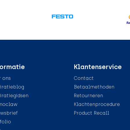
ormatie
Klantenservice
 ons
Contact
iratieblog
Betaalmethoden
iratiegidsen
Retourneren
moclaw
Klachtenprocedure
wsbrief
Product Recall
folio