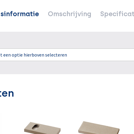
jsinformatie
Omschrijving
Specificat
rst een optie hierboven selecteren
ten