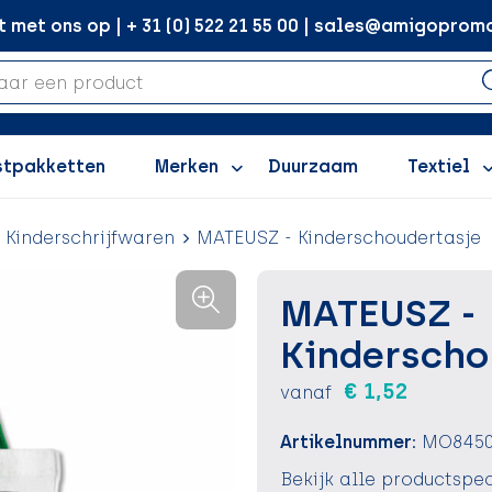
met ons op | + 31 (0) 522 21 55 00 | sales@amigopromo
stpakketten
Merken
Duurzaam
Textiel
Kinderschrijfwaren
MATEUSZ - Kinderschoudertasje
MATEUSZ -
Kinderscho
€ 1,52
vanaf
Artikelnummer:
MO8450
Bekijk alle productspec